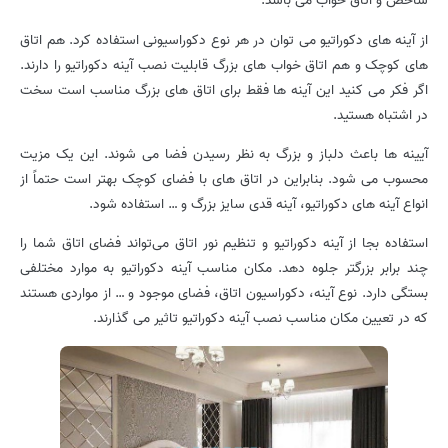
شاخص و اتاق خواب می باشد.
از آینه های دکوراتیو می توان در هر نوع دکوراسیونی استفاده کرد. هم اتاق
های کوچک و هم اتاق خواب های بزرگ قابلیت نصب آینه دکوراتیو را دارند.
اگر فکر می کنید این آینه ها فقط برای اتاق های بزرگ مناسب است سخت
در اشتباه هستید.
آیینه ها باعث دلباز و بزرگ به نظر رسیدن فضا می شوند. این یک مزیت
محسوب می شود. بنابراین در اتاق های با فضای کوچک بهتر است حتماً از
انواع آینه های دکوراتیو، آینه قدی سایز بزرگ و … استفاده شود.
استفاده بجا از آینه دکوراتیو و تنظیم نور اتاق می‌تواند فضای اتاق شما را
چند برابر بزرگتر جلوه دهد. مکان مناسب آینه دکوراتیو به موارد مختلفی
بستگی دارد. نوع آینه، دکوراسیون اتاق، فضای موجود و … از مواردی هستند
که در تعیین مکان مناسب نصب آینه دکوراتیو تاثیر می گذارند.