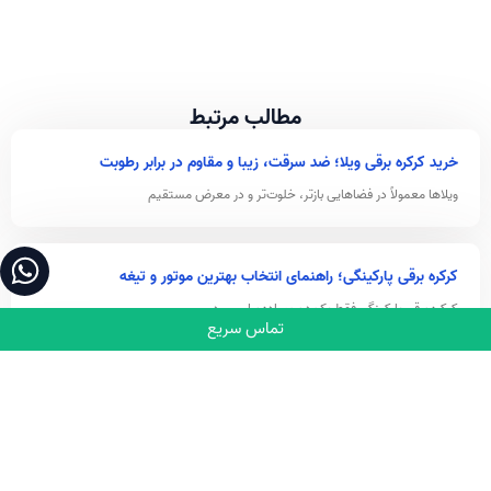
مطالب مرتبط
خرید کرکره برقی ویلا؛ ضد سرقت، زیبا و مقاوم در برابر رطوبت
ویلاها معمولاً در فضاهایی بازتر، خلوت‌تر و در معرض مستقیم
کرکره برقی پارکینگی؛ راهنمای انتخاب بهترین موتور و تیغه
کرکره برقی پارکینگی فقط یک درب ساده برای ورود و
تماس سریع
خرید و نصب انواع کرکره برقی + لیست قیمت (راهنمای کامل انتخاب
کرکره برقی)
کرکره برقی دیگر تنها یک تجهیز برای باز و بسته