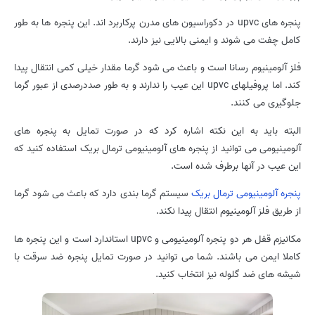
پنجره های upvc در دکوراسیون های مدرن پرکاربرد اند. این پنجره ها به طور
کامل چفت می شوند و ایمنی بالایی نیز دارند.
فلز آلومینیوم رسانا است و باعث می شود گرما مقدار خیلی کمی انتقال پیدا
کند. اما پروفیلهای upvc این عیب را ندارند و به طور صددرصدی از عبور گرما
جلوگیری می کنند.
البته باید به این نکته اشاره کرد که در صورت تمایل به پنجره های
آلومینیومی می توانید از پنجره های آلومینیومی ترمال بریک استفاده کنید که
این عیب در آنها برطرف شده است.
پنجره آلومینیومی ترمال بریک
سیستم گرما بندی دارد که باعث می شود گرما
از طریق فلز آلومینیوم انتقال پیدا نکند.
مکانیزم قفل هر دو پنجره آلومینیومی و upvc استاندارد است و این پنجره ها
کاملا ایمن می باشند. شما می توانید در صورت تمایل پنجره ضد سرقت با
شیشه های ضد گلوله نیز انتخاب کنید.