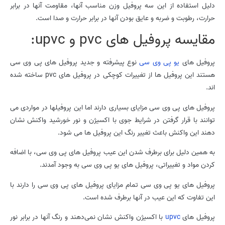
دلیل استفاده از این سه پروفیل وزن مناسب آنها، مقاومت آنها در برابر
حرارت، رطوبت و ضربه و عایق بودن آنها در برابر حرارت و صدا است.
مقایسه پروفیل های pvc و upvc:
پروفیل های
یو پی وی سی
نوع پیشرفته و جدید پروفیل های پی وی سی
هستند این پروفیل ها از تغییرات کوچکی در پروفیل های pvc ساخته شده
اند.
پروفیل های پی وی سی مزایای بسیاری دارند اما این پروفیلها در مواردی می
توانند با قرار گرفتن در شرایط جوی با اکسیژن و نور خورشید واکنش نشان
دهند این واکنش باعث تغییر رنگ این پروفیل ها می شود.
به همین دلیل برای برطرف شدن این عیب پروفیل های پی وی سی، با اضافه
کردن مواد و تغییراتی، پروفیل های یو پی وی سی به وجود آمدند.
پروفیل های یو پی وی سی تمام مزایای پروفیل های پی وی سی را دارند با
این تفاوت که این عیب در آنها برطرف شده است.
پروفیل های
upvc
با اکسیژن واکنش نشان نمی‌دهند و رنگ آنها در برابر نور