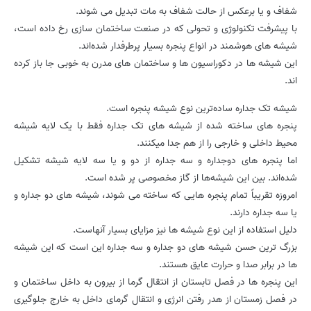
شفاف و یا برعکس از حالت شفاف به مات تبدیل می شوند.
با پیشرفت تکنولوژی و تحولی که در صنعت ساختمان سازی رخ داده است،
شیشه های هوشمند در انواع پنجره بسیار پرطرفدار شده‌اند.
این شیشه ها در دکوراسیون ها و ساختمان های مدرن به خوبی جا باز کرده‌
اند.
شیشه تک جداره ساده‌ترین نوع شیشه پنجره است.
پنجره های ساخته شده از شیشه های تک جداره فقط با یک لایه شیشه
محیط داخلی و خارجی را از هم جدا میکنند.
اما پنجره های دوجداره و سه جداره از دو و یا سه لایه شیشه تشکیل
شده‌اند. بین این شیشه‌ها از گاز مخصوصی پر شده است.
امروزه تقریباً تمام پنجره هایی که ساخته می شوند، شیشه های دو جداره و
یا سه جداره دارند.
دلیل استفاده از این نوع شیشه ها نیز مزایای بسیار آنهاست.
بزرگ ترین حسن شیشه های دو جداره و سه جداره این است که این شیشه
ها در برابر صدا و حرارت عایق هستند.
این پنجره ها در فصل تابستان از انتقال گرما از بیرون به داخل ساختمان و
در فصل زمستان از هدر رفتن انرژی و انتقال گرمای داخل به خارج جلوگیری