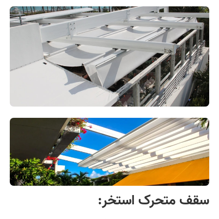
سقف متحرک استخر: