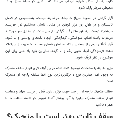
دارد. به طور مثال شرایط ایجاب می‌کند که ماشین در حیاط منزل و در
محیطی سرباز پارک شود.
قرار گرفتن در محیط سرباز همیشه خوشایند نیست. به‌خصوص در فصل
تابستان و در طول روز قرار گرفتن در مقابل تابش مستقیم نور خورشید
خوشایند نیست. به طور مثال قرار گرفتن طولانی مدت در مقابل نور خورشید
می‌تواند باعث آفتاب سوختگی، گرمازدگی، ایجاد لک‌های پوستی و … شود.
قرار گرفتن برخی از وسایل مانند مبلمان فضای سبز یا خودرو نیز می‌تواند
باعث فرسودگی آنها، تغییر رنگ و … گردد. بنابراین باید راه حلی برای این
موضوع در نظر گرفته شود.
برای مقابله با مشکلات توضیح داده شده در پاراگراف فوق انواع سقف متحرک
به وجود آمد. بهترین نوع و پرکاربردترین نوع آنها سقف پارچه‌ ای متحرک
است.
سقف متحرک پارچه ای از چند جهت برتری دارد. قبل از بررسی مزایا و معایب
انواع سقف متحرک بیایید با آنها بیشتر آشنا شویم. در ادامه مطلب با ما
همراه باشید.
سقف ثابت بهتر است یا متحرک؟