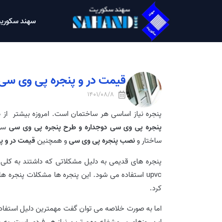
سهند سکوری
قیمت در و پنجره پی وی سی
1401/08/8
پنجره نیاز اساسی هر ساختمان است. امروزه بیشتر از
د
پنجره پی وی سی دوجداره و طرح پنجره پی وی سی
سوا
ساختار و
نصب پنجره پی وی سی
و همچنین
قیمت در و پ
upvc استفاده می شود. این پنجره ها مشکلات پنجره ه
کرد.
اما به صورت خلاصه می توان گفت مهمترین دلیل استفاده از