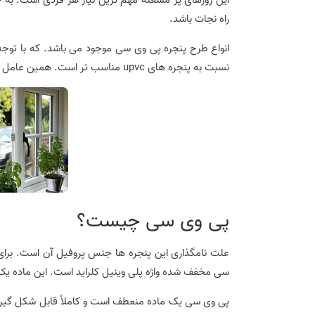
راه نجات باشد.
انواع طرح پنجره پی وی سی موجود می باشد. که با توج
نسبت به پنجره های upvc مناسب تر است. همین عامل باعث می شود که بیشتر از این نوع پروفیل استفاده شود.
پی وی سی چیست؟
سی مخفف شده واژه پلی وینیل کلراید است. این ماده یک م
پی وی سی یک ماده منعطف است و کاملاً قابل شکل گیری 