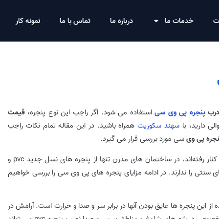
ت
خدمات ما
درباره ما
تماس با ما
نمونه کار
رب
پنجره پی وی سی
استفاده می شود. اگر راجب این نوع پنجره،
قیمت
لی دارید، با
سهند سکوریت
همراه باشید. در این مقاله تمام نکات راجب
نجره پی وی
سی مورد بررسی قرار می گیرد.
پنجره های قدیمی به دلیل مشکلاتی که داشتند به کلی کنار رفته‌اند. در ساختمان های مدرن تنها از پنجره های نسل جدید pvc و
ای سنتی را ندارند. در ادامه مزایای پنجره های پی وی سی را بررسی خواهیم
 این پنجره ها عایق بودن آنها در برابر سر و صدا و حرارت است. آرامش در