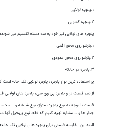
1.پنجره لولایی
2.پنجره کشویی
پنجره های لولایی نیز خود به سه دسته تقسیم می شوند:
1.بازشو روی محور افقی
2.بازشو روی محور عمودی
3.پنجره دو حالته
پر استفاده ترین نوع پنجره، پنجره لولایی تک حاله است ک
از نظر قیمت در و پنجره پی وی سی، پنجره های لولایی ق
قیمت با توجه به نوع پنجره، متراژ، نوع شیشه و … محاسبه
جدار ها و … مشابه تهیه کنیم که فقط نوع پروفیل آنها م
البته این مقایسه قیمتی برای پنجره های لولایی تک حالته