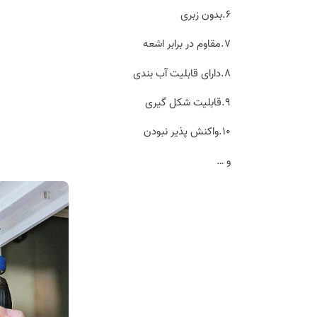
6.بدون زبری
7.مقاوم در برابر اشعه
8.دارای قابلیت آب بندی
9.قابلیت شکل گیری
10.واکنش پذیر نبودن
و …