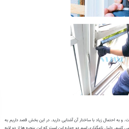
. و به احتمال زیاد با ساختار آن آشنایی دارید. در این بخش قصد داریم به
 کنیم. دلیل نامگذاری اسم دو جداره این است که این پنجره ها از دو لایه