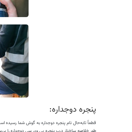
پنجره دوجداره:
قطعاً تابه‌حال نام پنجره دوجداره به گوش شما رسیده است
طور خلاصه ساختار درب پنجره پی وی سی دوجداره را بررسی