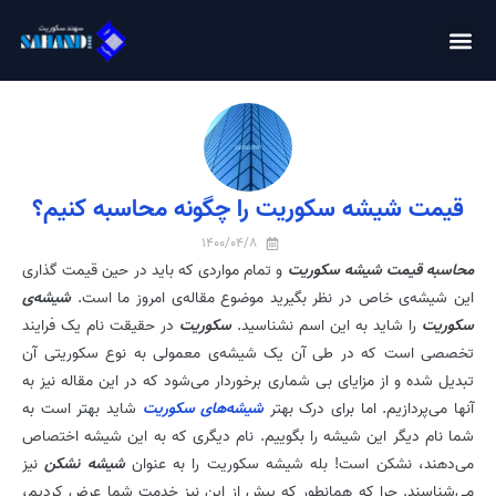
قیمت شیشه سکوریت را چگونه محاسبه کنیم؟
1400/04/8
محاسبه قیمت شیشه سکوریت
و تمام مواردی که باید در حین قیمت گذاری
این شیشه‌ی خاص در نظر بگیرید موضوع مقاله‌ی امروز ما است.
شیشه‌ی
سکوریت
را شاید به این اسم نشناسید.
سکوریت
در حقیقت نام یک فرایند
تخصصی است که در طی آن یک شیشه‌ی معمولی به نوع سکوریتی آن
تبدیل شده و از مزایای بی شماری برخوردار می‌شود که در این مقاله نیز به
آنها می‌پردازیم. اما برای درک بهتر
شیشه‌های سکوریت
شاید بهتر است به
شما نام دیگر این شیشه را بگوییم. نام دیگری که به این شیشه اختصاص
می‌دهند، نشکن است! بله شیشه سکوریت را به عنوان
شیشه نشکن
نیز
می‌شناسند. چرا که همانطور که پیش از این نیز خدمت شما عرض کردیم،