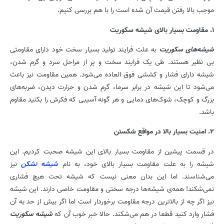
موجب بالا رفتن قیمت آن شده است را با هم بررسی کنیم.
۱. مقاومت بسیار بالای شیشه سکوریت
شیشه‌های سکوریت
به علت فرایند تولید بسیار سخت خود دارای مقاومتی
بی نظیر هستند. طی یک فرایند سخت و پر از مراحل سرد و گرم شدن،
شیشه دارای فشار و کششی فوق العاده می‌شود. همین مقاومت نیز باعث
می‌شود تا این شیشه در برابر سرما، گرم شدن و حرارت دیدن، ضربه‌های
بزرگ و کوچک، شوک‌های دمایی و هر گونه آسیبی که فکرش را بکنید مقاوم
باشد.
۲. امنیت بسیار بالا در مواقع شکستن
در قسمت پیشین از مقاومت بسیار بالای این شیشه صحبت کردیم. این
شیشه را به علت مقاومت بسیار بالای خود، به نام
شیشه نشکن
نیز
می‌شناسند. اما این بدان معنی نیست که شیشه تحت هیچ فشاری
نمی‌شکند! همه‌ی شیشه‌ها درجه سختی و مقاومت خاصی دارند. این شیشه
نیز اگر چه از بالاترین درجه مقاومت برخوردار است اما اگر بیش از حد به آن
فشار وارد کنید قطعا در هم می‌شکند. حالا خبر خوب آن که
شیشه سکوریت