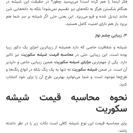
فکر اینجا را هم کرده است! می‌پرسید چطور؟ در حقیقت این شیشه در
هنگام شکستن هرگز به تکه‌های تیز تقسیم نمی‌شود! بلکه به دانه‌هایی شن
مانند تبدیل شده و فرو می‌ریزد. این یعنی حتی اگر شیشه بر سر شما هم
بریزد باز هم دارای امنیت کامل هستید.
۳. زیبایی چشم نواز
شیشه و شفافیت خاصی که دارد همیشه از زیباترین اجزای یک دکور زیبا
بوده است. این زیبایی حتی در
محاسبه قیمت شیشه سکوریت
نیز تاثیر
دارد. یکی از مهم‌ترین
مزایای شیشه سکوریت
همین زیبایی خاص و دلپذیر
آن است. در ضمن
شیشه سکوریت
نه تنها به یک رنگ بلکه در انواع رنگ‌ها و
طرح‌ها موجود است و شما می‌توانید بهترین طرح آن را برای خود انتخاب
کنید.
نحوه محاسبه قیمت شیشه
سکوریت
برای محاسبه قیمت این نوع شیشه کافی است نکات زیر را در نظر داشته
باشد: