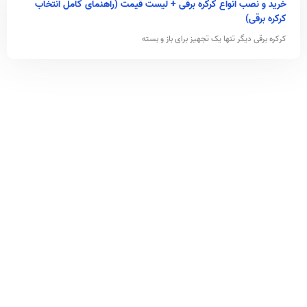
خرید و نصب انواع کرکره برقی + لیست قیمت (راهنمای کامل انتخاب
کرکره برقی)
کرکره برقی دیگر تنها یک تجهیز برای باز و بسته