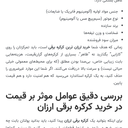
عامل بستگی دارد:
جنس مواد اولیه (آلومینیوم فابریک یا ضایعات)
نوع موتور (سیم‌پیچ مس یا آلومینیوم)
برند سازنده
ضخامت و وزن تیغه‌ها
میزان سود فروشنده
زمانی که هدف شما
خرید ارزان ترین کرکره برقی
است، باید تمرکزتان را روی
“کارایی” بگذارید نه “ظاهر”. بسیاری از کرکره‌های گران‌قیمت، هزینه‌هایی
بابت زیبایی خاص، بی‌صدا بودن مطلق (که برای محیط‌های معمولی خیلی
حیاتی نیست) و سرعت بالا دریافت می‌کنند. اگر شما این موارد غیرضروری را
حذف کنید، به یک کرکره استاندارد می‌رسید که هم امنیت دارد و هم قیمت
پایین.
بررسی دقیق عوامل موثر بر قیمت
در خرید کرکره برقی ارزان
برای اینکه بتوانید یک
کرکره برقی ارزان
پیدا کنید، باید بدانید پولتان بابت چه
چیزی خرج می‌شود. در اینجا قطعات را بررسی می‌کنیم تا ببینیم کجاها