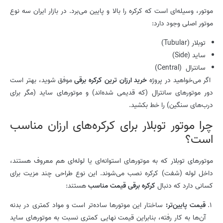
موتور، وسیله‌ای است که کرکره را بالا و پایین می‌برد. در بازار ایران سه نوع
موتور اصلی وجود دارد:
توبلار (Tubular)
ساید (Side)
سانترال (Central)
اگر می‌خواهید در پروژه
خرید ارزان ترین کرکره برقی
موفق شوید، بهتر است
دور موتورهای سانترال (که قدیمی شده‌اند) و موتورهای ساید (مگر برای
درب‌های سنگین) را خط بکشید.
چرا موتور توبلار برای کرکره‌های ارزان مناسب
است؟
موتورهای توبلار که به موتورهای استوانه‌ای یا لوله‌ای هم معروف هستند،
داخل لوله (شفت) کرکره نصب می‌شوند. این نوع طراحی چند مزیت برای
کسانی دارد که دنبال
کرکره برقی قیمت مناسب
هستند:
قیمت پایین‌تر:
ساختار این موتورها ساده‌تر است و مواد کمتری در بدنه
آن‌ها به کار رفته، بنابراین قیمت نهایی کمتری نسبت به موتورهای ساید