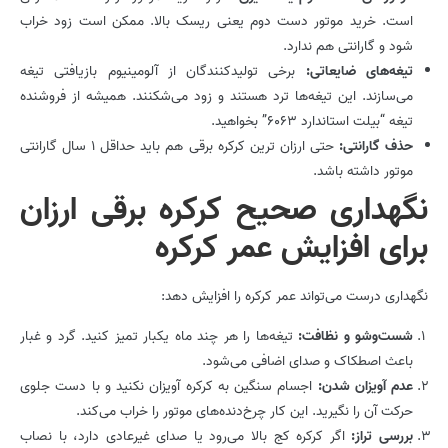
است. خرید موتور دست دوم یعنی ریسک بالا. ممکن است زود خراب
شود و گارانتی هم ندارد.
تیغه‌های ضایعاتی:
برخی تولیدکنندگان از آلومینیوم بازیافتی تیغه
می‌سازند. این تیغه‌ها ترد هستند و زود می‌شکنند. همیشه از فروشنده
تیغه “بیلت استاندارد 6063” بخواهید.
حذف گارانتی:
حتی ارزان ترین کرکره برقی هم باید حداقل 1 سال گارانتی
موتور داشته باشد.
نگهداری صحیح کرکره برقی ارزان
برای افزایش عمر کرکره
نگهداری درست می‌تواند عمر کرکره را افزایش دهد:
شست‌وشو و نظافت:
تیغه‌ها را هر چند ماه یکبار تمیز کنید. گرد و غبار
باعث اصطکاک و صدای اضافی می‌شود.
عدم آویزان شدن:
اجسام سنگین به کرکره آویزان نکنید و با دست جلوی
حرکت آن را نگیرید. این کار چرخ‌دنده‌های موتور را خراب می‌کند.
بررسی تراز:
اگر کرکره کج بالا می‌رود یا صدای غیرعادی دارد، با نصاب