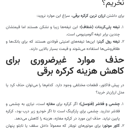
نخریم؟
برای داشتن
ارزان ترین کرکره برقی
، سراغ این موارد نروید:
تیغه پلی‌کربنات (شفاف):
این تیغه‌ها زیبا و نشکن هستند اما قیمتشان
چندین برابر تیغه آلومینیومی است.
تیغه رول گیتر:
این‌ها تیغه‌های امنیتی فولادی هستند که برای بانک‌ها و
طلافروشی‌ها استفاده می‌شوند و قیمت بسیار بالایی دارند.
حذف موارد غیرضروری برای
کاهش هزینه کرکره برقی
در پیش فاکتور، قطعات مختلفی وجود دارد. کدام‌ها را می‌توان حذف کرد یا
مدل ارزان‌تر خرید؟
چشمی و فلاشر (فتوسل):
اگر کرکره برای
مغازه
است، نیازی به چشمی و
فلاشر ندارید. چشمی برای پارکینگ است تا اگر خودرو زیر درب بود، کرکره
پایین نیاید. حذف این مورد در کرکره مغازه، هزینه را کاهش می‌دهد.
کاور موتور:
برای موتورهای توبلار که معمولاً داخل سقف یا تابلو پنهان