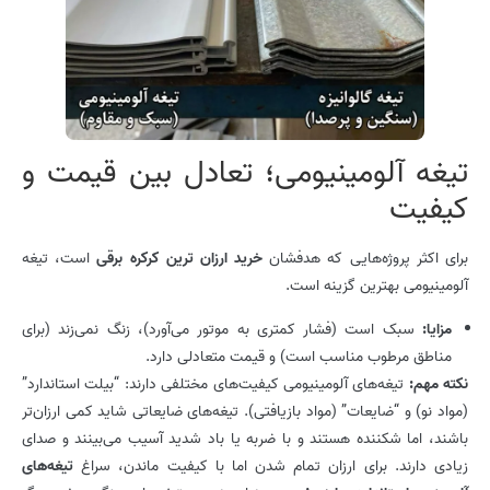
تیغه آلومینیومی؛ تعادل بین قیمت و
کیفیت
برای اکثر پروژه‌هایی که هدفشان
خرید ارزان ترین کرکره برقی
است، تیغه
آلومینیومی بهترین گزینه است.
مزایا:
سبک است (فشار کمتری به موتور می‌آورد)، زنگ نمی‌زند (برای
مناطق مرطوب مناسب است) و قیمت متعادلی دارد.
نکته مهم:
تیغه‌های آلومینیومی کیفیت‌های مختلفی دارند: “بیلت استاندارد”
(مواد نو) و “ضایعات” (مواد بازیافتی). تیغه‌های ضایعاتی شاید کمی ارزان‌تر
باشند، اما شکننده هستند و با ضربه یا باد شدید آسیب می‌بینند و صدای
زیادی دارند. برای ارزان تمام شدن اما با کیفیت ماندن، سراغ
تیغه‌های