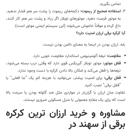
تماس بگیرید.
استفاده صحیح از ریموت:
دکمه‌های ریموت را پشت سر هم فشار ندهید.
به موتور فرصت دهید. موتورهای توبلار اگر زیاد و پشت سر هم کار کنند،
داغ کرده و موقتاً خاموش می‌شوند (این سیستم ایمنی موتور است).
آیا کرکره برقی ارزان امنیت دارد؟
بله. ارزان بودن در اینجا به معنای ناامن بودن نیست.
مقاومت:
تیغه آلومینیومی استاندارد مقاومت خوبی دارد.
قفل موتور:
موتور توبلار گیربکس قوی دارد که وقتی درب بسته می‌شود،
تیغه‌ها را قفل می‌کند و امکان بالا دادن کرکره با دست وجود ندارد.
قفل برقی:
برای امنیت بیشتر، می‌توانید با هزینه کم یک “جا قفلی” یا
“قفل برقی” نصب کنید.
تفاوت مدل ارزان با گران‌تر در مواردی مثل ضد گلوله بودن یا سرعت بالا
است که برای یک مغازه معمولی یا منزل مسکونی ضروری نیستند.
مشاوره و خرید ارزان ترین کرکره
برقی از سهند در