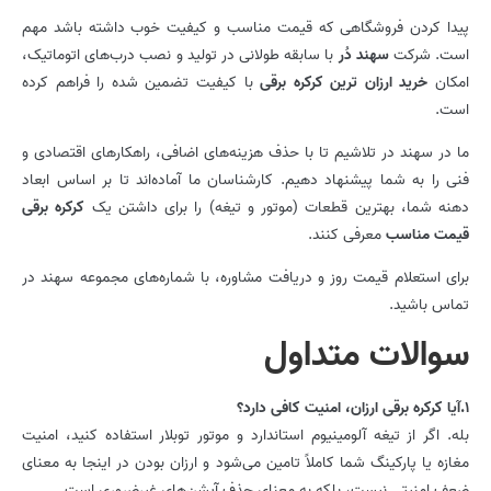
پیدا کردن فروشگاهی که قیمت مناسب و کیفیت خوب داشته باشد مهم
است. شرکت
سهند دُر
با سابقه طولانی در تولید و نصب درب‌های اتوماتیک،
امکان
خرید ارزان ترین کرکره برقی
با کیفیت تضمین شده را فراهم کرده
است.
ما در سهند در تلاشیم تا با حذف هزینه‌های اضافی، راهکارهای اقتصادی و
فنی را به شما پیشنهاد دهیم. کارشناسان ما آماده‌اند تا بر اساس ابعاد
دهنه شما، بهترین قطعات (موتور و تیغه) را برای داشتن یک
کرکره برقی
قیمت مناسب
معرفی کنند.
برای استعلام قیمت روز و دریافت مشاوره، با شماره‌های مجموعه سهند در
تماس باشید.
سوالات متداول
1.آیا کرکره برقی ارزان، امنیت کافی دارد؟
بله. اگر از تیغه آلومینیوم استاندارد و موتور توبلار استفاده کنید، امنیت
مغازه یا پارکینگ شما کاملاً تامین می‌شود و ارزان بودن در اینجا به معنای
ضعف امنیتی نیست، بلکه به معنای حذف آپشن‌های غیرضروری است.