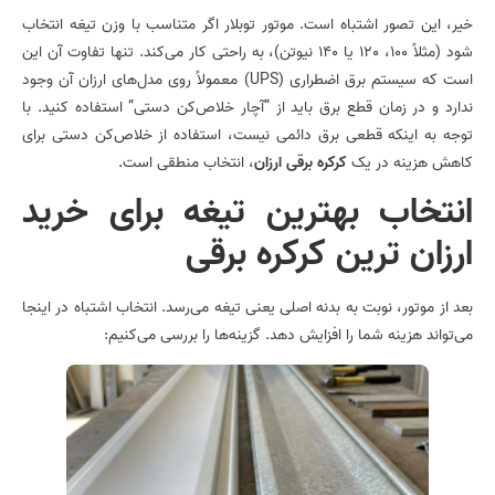
خیر، این تصور اشتباه است. موتور توبلار اگر متناسب با وزن تیغه انتخاب
شود (مثلاً 100، 120 یا 140 نیوتن)، به راحتی کار می‌کند. تنها تفاوت آن این
است که سیستم برق اضطراری (UPS) معمولاً روی مدل‌های ارزان آن وجود
ندارد و در زمان قطع برق باید از “آچار خلاص‌کن دستی” استفاده کنید. با
توجه به اینکه قطعی برق دائمی نیست، استفاده از خلاص‌کن دستی برای
کاهش هزینه در یک
کرکره برقی ارزان
، انتخاب منطقی است.
انتخاب بهترین تیغه برای خرید
ارزان ترین کرکره برقی
بعد از موتور، نوبت به بدنه اصلی یعنی تیغه می‌رسد. انتخاب اشتباه در اینجا
می‌تواند هزینه شما را افزایش دهد. گزینه‌ها را بررسی می‌کنیم: