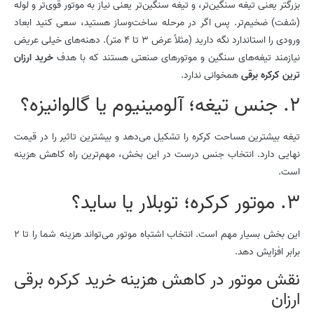
بزرگتر یعنی تیغه سنگین‌تر، و تیغه سنگین‌تر یعنی نیاز به موتور قوی‌تر و لوله
(شفت) ضخیم‌تر. پس اگر در مرحله ساخت‌وساز هستید، سعی کنید ابعاد
ورودی را استاندارد نگه دارید (مثلاً عرض 3 تا 4 متر). دهنه‌های خیلی عریض
نیازمند تیغه‌های سنگین و موتورهای صنعتی هستند که با هدف
خرید ارزان
ترین کرکره برقی
همخوانی ندارد.
2. جنس تیغه؛ آلومینیوم یا گالوانیزه؟
تیغه بیشترین مساحت کرکره را تشکیل می‌دهد و بیشترین تاثیر را در قیمت
نهایی دارد. انتخاب جنس درست در این بخش، مهم‌ترین راه کاهش هزینه
است.
3. موتور کرکره؛ توبلار یا ساید؟
این بخش بسیار مهم است. انتخاب اشتباه موتور می‌تواند هزینه شما را تا 2
برابر افزایش دهد.
نقش موتور در کاهش هزینه خرید کرکره برقی
ارزان