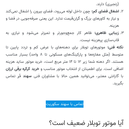
(زنجیری) دارند.
اشغال فضای کم:
چون داخل لوله می‌رود، فضای بیرون را اشغال نمی‌کند
و نیاز به کاورهای بزرگ و گران‌قیمت ندارد. این یعنی صرفه‌جویی در فضا و
هزینه.
زیبایی ظاهری:
ظاهر کار جمع‌وجورتر و تمیزتر می‌شود و نیازی به
قاب‌سازی پرهزینه نیست.
نکته فنی:
موتورهای توبلار برای دهنه‌های با عرض کم و تردد پایین تا
متوسط (مثل مغازه‌ها و پارکینگ‌های مسکونی تا 8 واحد) بسیار مناسب
هستند. اگر دهنه شما زیر 12 تا 14 متر مربع است، خرید موتور ساید هزینه
اضافی است. برای اطمینان از انتخاب موتور مناسب و
خرید کرکره برقی ارزان
با گارانتی معتبر، می‌توانید همین حالا با مشاوران فنی
سهند دُر
تماس
بگیرید.
تماس با سهند سکوریت
آیا موتور توبلار ضعیف است؟