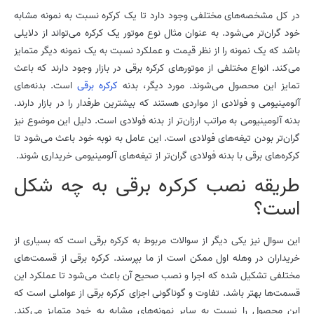
در کل مشخصه‌های مختلفی وجود دارد تا یک کرکره نسبت به نمونه مشابه
خود گران‌تر می‌شود. به عنوان مثال نوع موتور یک کرکره می‌تواند از دلایلی
باشد که یک نمونه را از نظر قیمت و عملکرد نسبت به یک نمونه دیگر متمایز
می‌کند. انواع مختلفی از موتورهای کرکره برقی در بازار وجود دارند که باعث
تمایز این محصول می‌شوند. مورد دیگر، بدنه
کرکره برقی
است. بدنه‌های
آلومینیومی و فولادی از مواردی هستند که بیشترین طرفدار را در بازار دارند.
بدنه آلومینیومی به مراتب ارزان‌تر از بدنه فولادی است. دلیل این موضوع نیز
گران‌تر بودن تیغه‌های فولادی است. این عامل به نوبه خود باعث می‌شود تا
کرکره‌های برقی با بدنه فولادی گران‌تر از تیغه‌های آلومینیومی خریداری شوند.
طریقه نصب کرکره برقی به چه شکل
است؟
این سوال نیز یکی دیگر از سوالات مربوط به کرکره برقی است که بسیاری از
خریداران در وهله اول ممکن است از ما بپرسند. کرکره برقی از قسمت‌های
مختلفی تشکیل شده که اجرا و نصب صحیح آن باعث می‌شود تا عملکرد این
قسمت‌ها بهتر باشد. تفاوت و گوناگونی اجزای کرکره برقی از عواملی است که
این محصول را نسبت به سایر نمونه‌های مشابه به خود متمایز می‌کند.