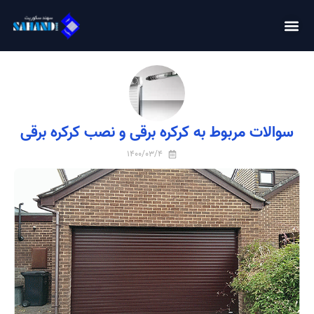
سوالات مربوط به کرکره برقی و نصب کرکره برقی
1400/03/4