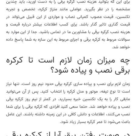
برای این که بتوانید هزینه نصب کرکره برقی را به دست آورید، باید چندین
مشخصه را در نظر بگیرید. عواملی مانند متراژ کرکره، تخصص و تجربه
تکنسین، قیمت مصوب کمپانی نصاب و مواردی از این قبیل می‌تواند در
قیمت گذاری تاثیر گذار باشد. برای کسب اطلاعات بیشتر درباره قیمت و
هزینه نصب کرکره برقی با مشاورین ما در تماس باشید. جدا از این موارد به
سوالات مربوط به کرکره برقی و اجزای مربوط به این سازه به شما پاسخ داده
خواهد شد.
چه میزان زمان لازم است تا کرکره
برقی نصب و پیاده شود؟
زمان لازم برای نصب و پیاده سازی کرکره برقی حدود نیم روز است. تنها نیاز
است تا نوع تیغه، موتور و مدل کرکره را انتخاب کنید. پس از آن می‌توانید
مابقی کار را به یک تکنسین خبره بسپارید. در کمتر از نیم روز کرکره برقی
نصب و پیاده خواهد شد. حتما سعی کنید افرادی که کرکره برقی را برای شما
نصب می‌کنند، اطلاعات و دانش کافی در این زمینه داشته باشند. این عامل
باعث می‌شود تا عمر کرکره بسیار زیاد شود.
در صورت رفتن برق آیا از کرکره برقی