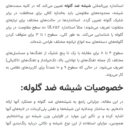
استاندارد بین‌المللی
شیشه ضد گلوله
تعیین می‌کند که در کلیه سمت‌های
شیشه، محدوده‌های مقاومتی باید به‌اندازه کافی برای محافظت در برابر
شلیک گلوله تعیین گردد. استانداردها در حالت‌های مختلف برای نیازهای
متفاوت تعریف می‌شوند؛ مثلاً استاندارد UL752 ده سطح مقاومت در برابر
گلوله را شناسایی می‌کند. به طور کلی، سطوح 1 تا 3 برای متوقف کردن
گلوله‌های دسته‌های سه انواع تپانچه مختلف طراحی شده‌اند.
سطوح 4 تا 8 برای مقابله با یک تا پنج شلیک از تفنگ‌ها و مسلسل‌های
مختلف (از جمله تفنگ‌های با توانایی بالا، تک‌تیرانداز و تفنگ‌های تاکتیکی)
تعریف می‌شود. در حالی که سطوح 9 و 10 عمدتاً برای کاربردهای نظامی به
کار می‌روند.
خصوصیات شیشه ضد گلوله:
در این مقاله، جزئیاتی راجع به شیشه‌های ضد گلوله و عملکرد آنها ارائه
داده‌ایم. به ساختار چندلایه این شیشه‌ها و نقش پلی‌کربنات در لایه‌های آنها
اشاره کرده و بر تأثیر این موارد در افزایش وزن شیشه نیز پرداخته‌ایم.
همچنین، مزایای استفاده از این نوع شیشه و نکاتی درباره رنگ‌بندی آنها