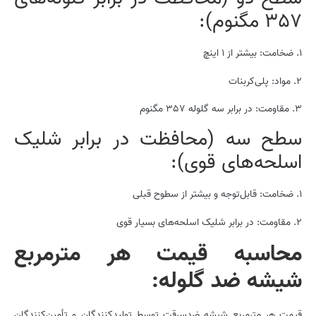
357 مگنوم):
1. ضخامت: بیشتر از 1 اینچ
2. مواد: پلی‌کربنات
3. مقاومت: در برابر سه گلوله 357 مگنوم
سطح سه (محافظت در برابر شلیک
اسلحه‌های قوی):
1. ضخامت: قابل‌توجه و بیشتر از سطوح قبلی
2. مقاومت: در برابر شلیک اسلحه‌های بسیار قوی
محاسبه قیمت هر مترمربع
شیشه­ ضد گلوله:
قیمت هر مترمربع شیشه ضدسرقت توسط تولیدکنندگان و تأمین‌کنندگان