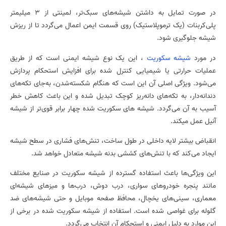
در صورت تمایل به داشتن شیشه‌های سبک‌تر، لمینتی از 3 میلیمتر
پلی‌کربنات (یک ترموپلاستیک) روی قسمت ایمن اعمال می‌گردد تا از ریزش
شیشه جلوگیری شود.
در مورد
شیشه سکوریت
، این یک نوع شیشه ایمنی است که از طریق
عملیات حرارتی یا شیمیایی کنترل شده برای افزایش استحکام پردازش
می‌شود. ویژگی اصلی آن این است که هنگام شکسته‌شدن، به‌جای تکه‌های
دندانه‌دار، به تکه‌های دانه‌ریز کوچک تبدیل شده و این باعث کاهش خطر
آسیب به آن می‌گردد. شیشه های سکوریت شده چهار برابر قوی‌تر از شیشه
آنیل عمل می­کند.
انقباض بیشتر لایه داخلی در طول ساخت، تنش‌های فشاری در سطح شیشه
ایجاد می‌کند که با تنش‌های کششی بدنه شیشه متعادل خواهد شد.
این ویژگی‌ها باعث استفاده گسترده از شیشه سکوریت در صنایع مختلف
مانند پنجره خودروهای سواری، درب دوش، درب‌ها و میزهای شیشه‌ای
معماری، سینی‌های یخچال، محافظ صفحه موبایل و حتی شیشه‌های ضد
گلوله برای غواصی شده است. استفاده از شیشه سکوریت شده در برخی از
این موارد به دلیل ایمنی و استحکام آن انتخاب می‌گردد.