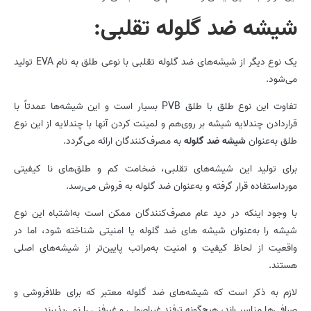
شیشه ضد گلوله تقلبی:
یک نوع دیگر از شیشه‌های ضد گلوله تقلبی با نوعی طلق به نام EVA تولید
می‌شود.
تفاوت این نوع طلق با طلق PVB بسیار است و این شیشه‌ها عمدتاً با
قراردادن چندلایه شیشه بر روی‌هم و لمینت کردن آنها با چندلایه از این نوع
طلق به‌عنوان
شیشه ضد گلوله
به مصرف‌کنندگان ارائه می‌گردد.
برای تولید این شیشه‌های تقلبی، ضخامت کم و طلق‌های نا کیفیتی
مورداستفاده قرار گرفته و به‌عنوان ضد گلوله به فروش می‌رسد.
با وجود اینکه در دید عام مصرف‌کنندگان ممکن است به‌اشتباه این نوع
شیشه را به‌عنوان شیشه­ های ضد گلوله یا امنیتی شناخته شود، اما در
واقعیت از لحاظ کیفیت و امنیت به‌مراتب پایین‌تر از شیشه‌های اصلی
هستند.
لازم به ذکر است که شیشه‌های ضد گلوله معتبر که برای طلافروشی و
صرافی‌ها مناسب‌اند، هیچ‌گونه ترفند غیراصولی و غیرفنی را نمی‌پذیرند.