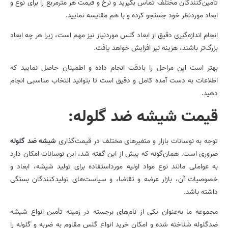
تأمین‌کنندگان مختلف تماس بگیرید و نرخ و قیمت هر مترمربع را برای نوع و
ابعاد موردنظر خود جستجو کرده و با هم مقایسه نمایید.
انجام اندازه‌گیری دقیق از ابعاد گلس موردنیاز نیز مهم است، زیرا هر چه ابعاد
بزرگ‌تر باشند، هزینه نیز افزایش خواهد یافت.
بهتر است این مراحل را بادقت انجام داده و اطمینان حاصل نمایید که
اطلاعات به دست آمده کامل و دقیق است تا بتوانید انتخاب مناسبی انجام
دهید.
قیمت شیشه­ ضد گلوله:
توجه به نوسانات بازار و متغیرهای مختلف در قیمت‌گذاری
شیشه ضد گلوله
ضروری است. همان‌گونه که پیش از این گفته شد، این نوسانات امکان دارد
به عواملی مانند نوع مواد اولیه مورداستفاده برای تولید شیشه، ابعاد و
خصوصیات آن، بازار عرضه و تقاضا، و سیاست‌های تولیدکنندگان بستگی
داشته باشد.
مجموعه ما به‌عنوان یکی از نام‌های برجسته در زمینه تأمین انواع شیشه
ضدگلوله شناخته شده و امکان خرید انواع گلس مقاوم به ضربه و گلوله را