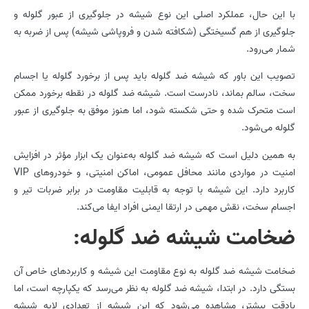
با این حال، عملکرد اصلی این نوع شیشه در جلوگیری از عبور گلوله و
جلوگیری از هم گسیختگی (شکافته شدن و فروپاشی شیشه) پس از ضربه به
شمار می‌رود.
تصویب این باور که شیشه­ ضد گلوله باید پس از برخورد گلوله یا اجسام
سخت، سالم بماند، نادرست است. شیشه­ ضد گلوله در نقطه برخورد ممکن
است متحرک شده و حتی شکسته شود، اما هنوز موفق به جلوگیری از عبور
گلوله می‌شود.
به همین دلیل است که شیشه­ ضد گلوله به‌عنوان یک ابزار مؤثر در افزایش
امنیت در مواردی مانند محافل عمومی، اماکن امنیتی، و خودروهای VIP
کاربرد دارد. این شیشه با توجه به قابلیت مقاومت در برابر ضربات تیر و
اجسام سخت، نقش مهمی در ارتقا ایمنی افراد ایفا می‌کند.
ضخامت شیشه­ ضد گلوله:
ضخامت شیشه­ ضد گلوله به نوع مقاومت این شیشه و کاربردهای خاص آن
بستگی دارد. در ابتدا، شیشه­ ضد گلوله به نظر می‌رسد که یکپارچه است، اما
بادقت بیشتر، مشاهده می‌شود که این شیشه از تعدادی لایه شیشه