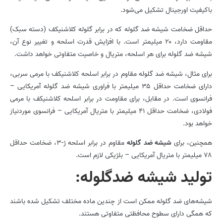
باکیفیت اورجینال تشکیل می‌شود.
حداقل ضخامت شیشه­ ضد گلوله که در برابر گلوله کلاشنیکف (دسته سبک)
مقاومت دارد، ۲۰ میلیمتر است. با افزایش قدرت اسلحه و تغییر نوع آن،
شیشه­ ضد گلوله برای هر اسلحه، متریال و خاصیت متفاوتی خواهد داشت.
برای مثال، شیشه­ ضد گلوله مقاوم در برابر اسلحه کلاشنیکف با مرمی سربی،
دارای ضخامت حداقل ۳۵ میلیمتر با فراوری شیشه­ ضد گلوله آمریکایی –
فرانسوی است. در مقابل، برای مقاومت در برابر اسلحه کلاشنیکف با مرمی
فولادی، ضخامت حداقل ۴۱ میلیمتر با متریال آمریکایی – فرانسوی موردنیاز
خواهد بود.
همچنین، برای
شیشه ضد گلوله
مقاوم در برابر اسلحه ژ-۳، ضخامت حداقل
۷۸ میلیمتر با متریال آمریکایی – بلژیکی لازم است.
تولید شیشه‌ ضدگلوله:
شیشه‌های ضد گلوله ممکن است از چندین ماده مختلف تشکیل شده باشند
که همگی دارای سطوح محافظتی متفاوتی هستند.