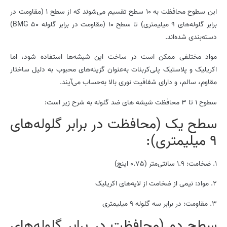
این سطوح محافظت به 10 سطح تقسیم می‌شوند که از سطح 1 (مقاومت در
برابر گلوله‌های 9 میلیمتری) تا سطح 10 (مقاومت در برابر گلوله BMG 50)
دسته‌بندی شده‌اند.
مواد مختلفی ممکن است در ساخت این شیشه‌ها استفاده شود، اما
اکریلیک و پلاستیک پلی‌کربنات به‌عنوان گزینه‌های محبوب به دلیل ساختار
مقاوم، سالم، و دارای شفافیت نوری بالا به‌حساب می‌آیند.
سطوح 1 تا 3 محافظت شیشه های ضد گلوله به شرح زیر است:
سطح یک (محافظت در برابر گلوله‌های
9 میلیمتری):
1. ضخامت: 1.9 سانتی‌متر (0.75 اینچ)
2. مواد: نیمی از ضخامت از لایه‌های اکریلیک
3. مقاومت: در برابر سه گلوله 9 میلیمتری
سطح دو (محافظت در برابر گلوله‌های