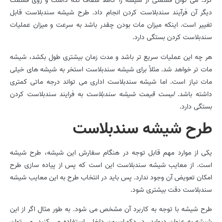
کرد. می توان قسمتی از شیشه را کاملاً شفاف نگه داشت و روی قسمت
دیگر آن فرآیند سندبلاست کردن انجام داد. طرح شیشه سندبلاست قابل
تغییر است. اینکه میزان مات بودن چقدر باشد به سرعت و میزان عملیات
سندبلاست کردن بستگی دارد.
هر چه این عملیات سریع تر باشد و مدت زمان بیشتری طول بکشد، شیشه
مات تر خواهد شد. مثلاً برای شیشه سندبلاست استخر به شیشه های خیلی
مات نیاز است. اما شیشه سندبلاست اداری می تواند درجه ماتی کمتری
داشته باشد.
لیست قیمت شیشه سندبلاست
به فرایند سندبلاست کردن
بستگی دارد.
طرح شیشه سندبلاست
یکی از موارد مهم قابل توجه در هنگام سفارش این شیشه، طرح شیشه
است. از معایب شیشه سندبلاست این است که پس از پیاده سازی طرح
امکان تعویض آن وجود ندارد. پس باید در انتخاب طرح به این معایب شیشه
سندبلاست دقت بیشتری شود.
طرح شیشه با توجه به کاربرد آن مشخص می شود. به طور مثال اگر از این
شیشه به عنوان دیوایدر در دکوراسیون داخلی استفاده می کنید. می توان