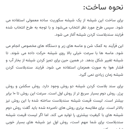
نحوه ساخت:
برای ساخت این شیشه از یک شیشه سکوریت ساده معمولی استفاده می
شود. سپس طرح مورد نظر انتخاب می‌شود و با توجه به طرح انتخاب شده
فرایند سندبلاست کردن شیشه آغاز می شود.
این فرآیند به کمک شن و ماسه های زبر و دستگاه های مخصوص انجام می
شود. ماسه ها با سرعت خیلی بالا روی شیشه حرکت داده می شوند. تا
شیشه تغییر شکل بدهد. در همین حین برای تمیز کردن شیشه از بخار آب و
فشار هوا به صورت همزمان استفاده می شود. فرایند سندبلاست کردن
شیشه زمان زیادی نمی گیرد.
برای سند بلاست کردن شیشه دو روش وجود دارد. روش سکشن و روش
پرژر. روش دوم بسیار سریع تر از روش اول است. سرعت این روش تا ۱۰ برابر
بیشتر است. لیست قیمت شیشه سندبلاست ساخته شده با این روش نیز
بالاتر است. برای مقایسه برتری روش های نامبرده شده باید گفت روش دوم
شیشه های با کیفیت بیشتری را تولید می کند. اما اگر لیست قیمت شیشه
سندبلاست برای شما مهم است، روش اول نیز شیشه های بسیار خوبی