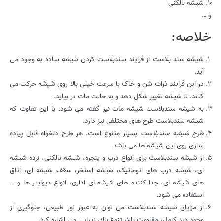
شیشه بالکنی
و …
خلاصه:
شیشه سند بلاست از فرایند سندبلاست کردن شیشه ساده به وجود می
آید.
در این فرایند ذرات شن و خاک با سرعت خیلی بالا روی شیشه حرکت می
کنند. تا شیشه تغییر شکل دهد و به حالت مات در بیاید.
به شیشه سندبلاست شیشه مات نیز گفته می شود. با این تفاوت که
شیشه سندبلاست طرح های مختلفی نیز دارد.
طرح شیشه سندبلاست
بسیار متنوع است. هر طرح دلخواه قابل پیاده
سازی روی این شیشه ها می باشد.
از شیشه سندبلاست برای انواع درب و پنجره، شیشه بالکنی، نرده شیشه
ای، شیشه درب های اتوماتیک، شیشه استخر، سقف شیشه ای، اتاق
های شیشه ای، جدا کننده های شیشه ای اداری، انواع دیوایدر ها و …
استفاده می شود.
از مزایای شیشه سندبلاست می توان به عبور نور طبیعی، جلوگیری از
وجود دید کامل، مقاومت بالا، تنوع بالا، زیبایی و … اشاره کرد.