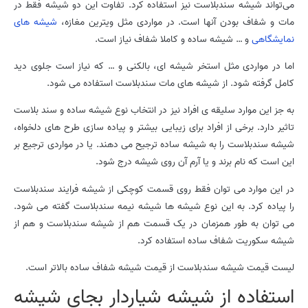
می‌تواند شیشه سندبلاست نیز استفاده کرد. تفاوت این دو شیشه فقط در
مات و شفاف بودن آنها است. در مواردی مثل ویترین مغازه،
شیشه های
نمایشگاهی
و … شیشه ساده و کاملا شفاف نیاز است.
اما در مواردی مثل استخر شیشه ای، بالکنی و … که نیاز است جلوی دید
کامل گرفته شود. از شیشه های مات سندبلاست استفاده می شود.
به جز این موارد سلیقه ی افراد نیز در انتخاب نوع شیشه ساده و سند بلاست
تاثیر دارد. برخی از افراد برای زیبایی بیشتر و پیاده سازی طرح های دلخواه،
شیشه سندبلاست را به شیشه ساده ترجیح می دهند. یا در مواردی ترجیع بر
این است که نام برند و یا آرم آن روی شیشه درج شود.
در این موارد می توان فقط روی قسمت کوچکی از شیشه فرایند سندبلاست
را پیاده کرد. به این نوع شیشه ها شیشه نیمه سندبلاست گفته می شود.
می توان به طور همزمان در یک قسمت هم از شیشه سندبلاست و هم از
شیشه سکوریت شفاف ساده استفاده کرد.
لیست قیمت شیشه سندبلاست از قیمت شیشه شفاف ساده بالاتر است.
استفاده از شیشه شیاردار بجای شیشه