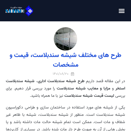
طرح های مختلف شیشه سندبلاست، قیمت و
مشخصات
1401/08/20
در این مقاله قصد داریم
طرح شیشه سندبلاست اداری
،
شیشه سندبلاست
استخر
و
مزایا و معایب شیشه سندبلاست
را مورد بررسی قرار دهیم. برای
بررسی
لیست قیمت شیشه سندبلاست
نیز با ما همراه باشید.
یکی از شیشه های مورد استفاده در ساختمان سازی و طراحی دکوراسیون
شیشه سندبلاست است. منظور از شیشه سندبلاست، شیشه با ظاهر غیر
شفاف و مات است. ممکن است تمام شیشه حالت مات داشته باشد و یا
بخش هایی از آن به صورت طرح دار مات شده باشد. در بسیاری از کاربردها