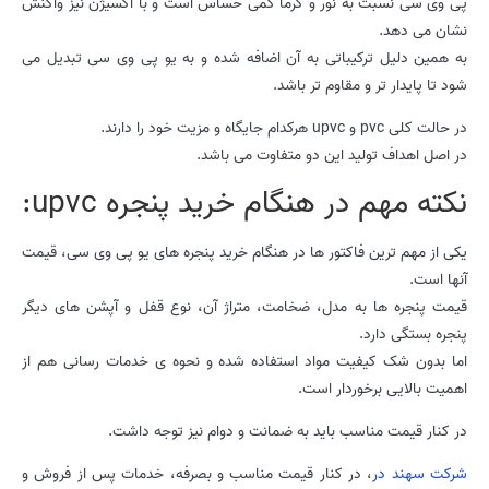
پی وی سی نسبت به نور و گرما کمی حساس است و با اکسیژن نیز واکنش
نشان می دهد.
به همین دلیل ترکیباتی به آن اضافه شده و به یو پی وی سی تبدیل می
شود تا پایدار تر و مقاوم تر باشد.
در حالت کلی pvc و upvc هرکدام جایگاه و مزیت خود را دارند.
در اصل اهداف تولید این دو متفاوت می باشد.
نکته مهم در هنگام خرید پنجره upvc:
یکی از مهم ترین فاکتور ها در هنگام خرید پنجره های یو پی وی سی، قیمت
آنها است.
قیمت پنجره ها به مدل، ضخامت، متراژ آن، نوع قفل و آپشن های دیگر
پنجره بستگی دارد.
اما بدون شک کیفیت مواد استفاده شده و نحوه ی خدمات رسانی هم از
اهمیت بالایی برخوردار است.
در کنار قیمت مناسب باید به ضمانت و دوام نیز توجه داشت.
شرکت سهند در
، در کنار قیمت مناسب و بصرفه، خدمات پس از فروش و