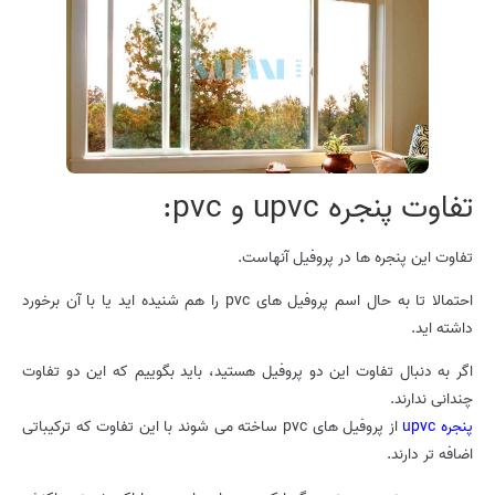
تفاوت پنجره upvc و pvc:
تفاوت این پنجره ها در پروفیل آنهاست.
احتمالا تا به حال اسم پروفیل های pvc را هم شنیده اید یا با آن برخورد
داشته اید.
اگر به دنبال تفاوت این دو پروفیل هستید، باید بگوییم که این دو تفاوت
چندانی ندارند.
پنجره upvc
از پروفیل های pvc ساخته می شوند با این تفاوت که ترکیباتی
اضافه تر دارند.