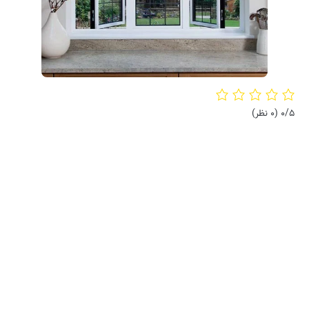
0/5
(0 نظر)