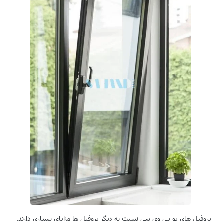
پروفیل های یو پی وی سی نسبت به دیگر پروفیل ها مزایای بسیاری دارند.