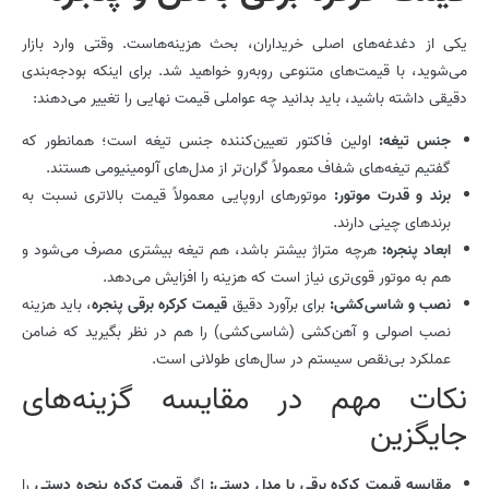
یکی از دغدغه‌های اصلی خریداران، بحث هزینه‌هاست. وقتی وارد بازار
می‌شوید، با قیمت‌های متنوعی روبه‌رو خواهید شد. برای اینکه بودجه‌بندی
دقیقی داشته باشید، باید بدانید چه عواملی قیمت نهایی را تغییر می‌دهند:
جنس تیغه:
اولین فاکتور تعیین‌کننده جنس تیغه است؛ همانطور که
گفتیم تیغه‌های شفاف معمولاً گران‌تر از مدل‌های آلومینیومی هستند.
برند و قدرت موتور:
موتورهای اروپایی معمولاً قیمت بالاتری نسبت به
برندهای چینی دارند.
ابعاد پنجره:
هرچه متراژ بیشتر باشد، هم تیغه بیشتری مصرف می‌شود و
هم به موتور قوی‌تری نیاز است که هزینه را افزایش می‌دهد.
نصب و شاسی‌کشی:
برای برآورد دقیق
قیمت کرکره برقی پنجره
، باید هزینه
نصب اصولی و آهن‌کشی (شاسی‌کشی) را هم در نظر بگیرید که ضامن
عملکرد بی‌نقص سیستم در سال‌های طولانی است.
نکات مهم در مقایسه گزینه‌های
جایگزین
مقایسه قیمت کرکره برقی با مدل دستی:
اگر
قیمت کرکره پنجره دستی
را