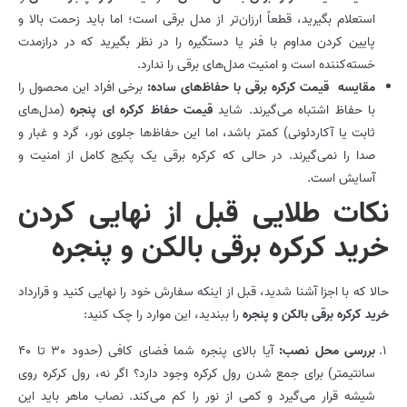
استعلام بگیرید، قطعاً ارزان‌تر از مدل برقی است؛ اما باید زحمت بالا و
پایین کردن مداوم با فنر یا دستگیره را در نظر بگیرید که در درازمدت
خسته‌کننده است و امنیت مدل‌های برقی را ندارد.
مقایسه قیمت کرکره برقی با حفاظ‌های ساده:
برخی افراد این محصول را
با حفاظ اشتباه می‌گیرند. شاید
قیمت حفاظ کرکره ای پنجره
(مدل‌های
ثابت یا آکاردئونی) کمتر باشد، اما این حفاظ‌ها جلوی نور، گرد و غبار و
صدا را نمی‌گیرند. در حالی که کرکره برقی یک پکیج کامل از امنیت و
آسایش است.
نکات طلایی قبل از نهایی کردن
خرید کرکره برقی بالکن و پنجره
حالا که با اجزا آشنا شدید، قبل از اینکه سفارش خود را نهایی کنید و قرارداد
خرید کرکره برقی بالکن و پنجره
را ببندید، این موارد را چک کنید:
بررسی محل نصب:
آیا بالای پنجره شما فضای کافی (حدود 30 تا 40
سانتیمتر) برای جمع شدن رول کرکره وجود دارد؟ اگر نه، رول کرکره روی
شیشه قرار می‌گیرد و کمی از نور را کم می‌کند. نصاب ماهر باید این