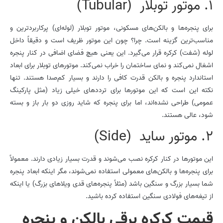
1. موتور توبلار (Tubular)
برای پنجره‌ها و بالکن‌های مسکونی، موتور توبلار (لوله‌ای) پرکاربردترین و
مناسب‌ترین گزینه است. چرا؟ چون این موتور ظریف است و دقیقاً داخل
لوله (شفت) کرکره قرار می‌گیرد. این یعنی هیچ فضای اضافی در کنار پنجره
اشغال نمی‌کند و نمای ساختمان را خراب نمی‌کند. موتورهای توبلار برای ابعاد
استاندارد پنجره و بالکن قدرت کافی را دارند و بسیار کم‌صدا هستند. تنها
نکته این است که این موتورها برای ترددهای خیلی زیاد (مثل پارکینگ
عمومی) طراحی نشده‌اند، اما برای پنجره که شاید روزی دو بار باز و بسته
شود، عالی هستند.
2. موتور ساید (Side)
این موتورها در کنار کرکره نصب می‌شوند و قدرت بسیار زیادی دارند. معمولاً
برای پنجره‌ها و بالکن‌های معمولی استفاده نمی‌شوند، مگر اینکه ابعاد پنجره
شما بسیار بزرگ و سنگین باشد (مثلاً پنجره‌های قدی ویلاهای بزرگ) یا اینکه
از تیغه‌های فولادی سنگین استفاده کرده باشید.
قیمت کرکره برقی بالکن و پنجره