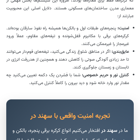
که کرکره‌ها فقط برای مغازه‌ها بودند، امروزه این سیستم‌ها بخش مهمی از
معماری مدرن ساختمان‌های مسکونی هستند. دلایل اصلی این محبوبیت
عبارتند از:
امنیت:
پنجره‌های طبقات اول و بالکن‌ها همیشه راه نفوذ سارقان بوده‌اند.
کرکره‌های برقی با مکانیزم قفل‌شونده و تیغه‌های مقاوم، عملاً ورود
غیرمجاز را غیرممکن می‌کنند.
عایق‌بندی:
اگر در مناطق شلوغ زندگی می‌کنید، تیغه‌های فوم‌دار می‌توانند
تا حد زیادی آلودگی صوتی را کاهش دهند و همچنین از هدررفت انرژی در
تابستان و زمستان جلوگیری کنند.
کنترل نور و حریم خصوصی:
شما با فشردن یک دکمه تعیین می‌کنید چه
مقدار نور وارد خانه شود و دید بیرون را کاملاً کنترل می‌کنید.
تجربه امنیت واقعی با سهند در
ما در
سهند در
افتخار می‌کنیم انواع کرکره برقی پنجره، بالکن و