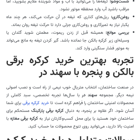
شست‌وشو:
تیغه‌ها را می‌توانید با آب و مواد شوینده ملایم بشویید، اما
مراقب باشید آب وارد محفظه موتور نشود.
روغن‌کاری:
ریل‌های کناری که تیغه در آن حرکت می‌کند، هر چند ماه
یکبار نیاز به تمیزکاری و روغن‌کاری جزئی دارد تا حرکت تیغه روان بماند.
بررسی موانع:
همیشه قبل از زدن ریموت، مطمئن شوید گلدان یا
وسیله‌ای زیر کرکره بالکن جا نمانده باشد. گیر کردن تیغه به مانع می‌تواند
به موتور فشار سنگینی وارد کند.
تجربه بهترین خرید کرکره برقی
بالکن و پنجره با سهند در
در صنعت ساختمان، انتخاب متریال خوب نیمی از راه است و نصب اصولی
نیمه دیگر. مجموعه
سهند در
با سال‌ها تجربه تخصصی، سبد کاملی از
محصولات امنیتی ساختمان را فراهم کرده است تا
خرید کرکره برقی
برای شما
آسان شود. اگر علاوه بر پنجره، به دنبال
کرکره برقی پارکینگ
مستحکم برای
ساختمان خود هستید یا برای محل کسب‌وکارتان نیاز به
کرکره برقی مغازه
با
امنیت بالا دارید، می‌توانید روی تنوع محصولات ما حساب کنید.