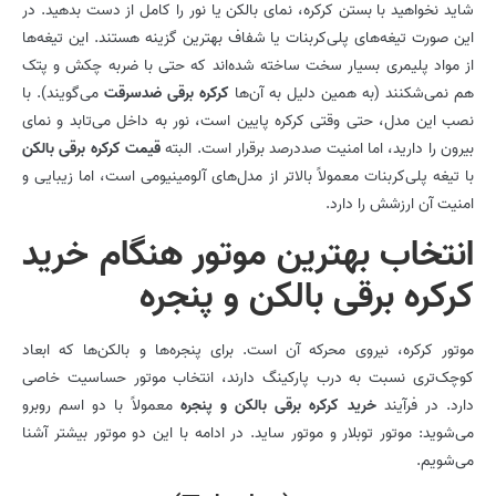
شاید نخواهید با بستن کرکره، نمای بالکن یا نور را کامل از دست بدهید. در
این صورت تیغه‌های پلی‌کربنات یا شفاف بهترین گزینه هستند. این تیغه‌ها
از مواد پلیمری بسیار سخت ساخته شده‌اند که حتی با ضربه چکش و پتک
هم نمی‌شکنند (به همین دلیل به آن‌ها
کرکره برقی ضدسرقت
می‌گویند). با
نصب این مدل، حتی وقتی کرکره پایین است، نور به داخل می‌تابد و نمای
بیرون را دارید، اما امنیت صددرصد برقرار است. البته
قیمت کرکره برقی بالکن
با تیغه پلی‌کربنات معمولاً بالاتر از مدل‌های آلومینیومی است، اما زیبایی و
امنیت آن ارزشش را دارد.
انتخاب بهترین موتور هنگام خرید
کرکره برقی بالکن و پنجره
موتور کرکره، نیروی محرکه آن است. برای پنجره‌ها و بالکن‌ها که ابعاد
کوچک‌تری نسبت به درب پارکینگ دارند، انتخاب موتور حساسیت خاصی
دارد. در فرآیند
خرید کرکره برقی بالکن و پنجره
معمولاً با دو اسم روبرو
می‌شوید: موتور توبلار و موتور ساید. در ادامه با این دو موتور بیشتر آشنا
می‌شویم.