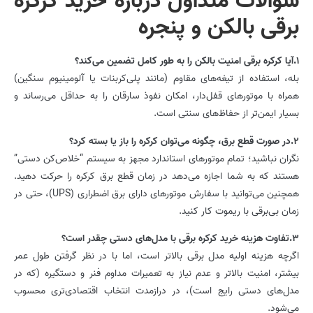
سوالات متداول درباره خرید کرکره
برقی بالکن و پنجره
1.آیا کرکره برقی امنیت بالکن را به طور کامل تضمین می‌کند؟
بله، استفاده از تیغه‌های مقاوم (مانند پلی‌کربنات یا آلومینیوم سنگین)
همراه با موتورهای قفل‌دار، امکان نفوذ سارقان را به حداقل می‌رساند و
بسیار ایمن‌تر از حفاظ‌های سنتی است.
2.در صورت قطع برق، چگونه می‌توان کرکره را باز یا بسته کرد؟
نگران نباشید؛ تمام موتورهای استاندارد مجهز به سیستم “خلاص‌کن دستی”
هستند که به شما اجازه می‌دهد در زمان قطع برق کرکره را حرکت دهید.
همچنین می‌توانید با سفارش موتورهای دارای برق اضطراری (UPS)، حتی در
زمان بی‌برقی با ریموت کار کنید.
3.تفاوت هزینه خرید کرکره برقی با مدل‌های دستی چقدر است؟
اگرچه هزینه اولیه مدل برقی بالاتر است، اما با در نظر گرفتن طول عمر
بیشتر، امنیت بالاتر و عدم نیاز به تعمیرات مداوم فنر و دستگیره (که در
مدل‌های دستی رایج است)، در درازمدت انتخاب اقتصادی‌تری محسوب
می‌شود.