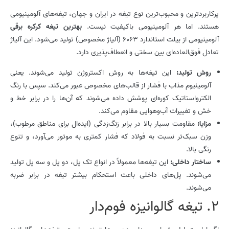
پرکاربردترین و محبوب‌ترین نوع تیغه در ایران و جهان، تیغه‌های آلومینیومی
هستند. اما هر آلومینیومی باکیفیت نیست.
بهترین تیغه کرکره برقی
آلومینیومی از بیلت استاندارد 6063 (آلیاژ مخصوص) تولید می‌شود. این آلیاژ
تعادل فوق‌العاده‌ای بین سختی و انعطاف‌پذیری دارد.
روش تولید
:
این تیغه‌ها به روش اکستروژن تولید می‌شوند. یعنی
آلومینیوم مذاب با فشار از قالب‌های مخصوص عبور می‌کند. سپس با رنگ
الکترواستاتیک کوره‌ای پوشش داده می‌شوند که آن‌ها را در برابر خط و
خش و تغییرات آب‌وهوایی مقاوم می‌کند.
مزایا
:
مقاومت بسیار بالا در برابر زنگ‌زدگی (ایده‌ال برای مناطق مرطوب)،
وزن سبک‌تر نسبت به فولاد که فشار کمتری به موتور می‌آورد، و تنوع
رنگی بالا.
ساختار داخلی
:
این تیغه‌ها معمولاً در انواع تک پل، دو پل و سه پل تولید
می‌شوند. پل‌های داخلی باعث استحکام بیشتر تیغه در برابر ضربه
می‌شوند.
2. تیغه گالوانیزه فوم‌دار