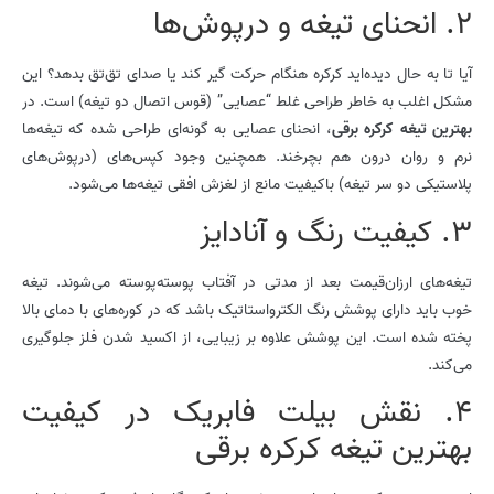
2. انحنای تیغه و درپوش‌ها
آیا تا به حال دیده‌اید کرکره هنگام حرکت گیر کند یا صدای تق‌تق بدهد؟ این
مشکل اغلب به خاطر طراحی غلط “عصایی” (قوس اتصال دو تیغه) است. در
بهترین تیغه کرکره برقی
، انحنای عصایی به گونه‌ای طراحی شده که تیغه‌ها
نرم و روان درون هم بچرخند. همچنین وجود کپس‌های (درپوش‌های
پلاستیکی دو سر تیغه) باکیفیت مانع از لغزش افقی تیغه‌ها می‌شود.
3. کیفیت رنگ و آنادایز
تیغه‌های ارزان‌قیمت بعد از مدتی در آفتاب پوسته‌پوسته می‌شوند. تیغه
خوب باید دارای پوشش رنگ الکترواستاتیک باشد که در کوره‌های با دمای بالا
پخته شده است. این پوشش علاوه بر زیبایی، از اکسید شدن فلز جلوگیری
می‌کند.
4. نقش بیلت فابریک در کیفیت
بهترین تیغه کرکره برقی