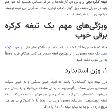
تیغه کرکره برقی
برای ورودی کارخانه‌ها یا مراکز حساس هستید که هوا هم
باید در جریان باشد، رول گیتر انتخاب نهایی است. سنگینی این تیغه نیازمند
موتورهای ساید قدرتمند است.
ویژگی‌های مهم یک تیغه کرکره
برقی خوب
حالا که با جنس‌ها آشنا شدید، باید بدانید چه فاکتورهای فنی در
خرید کرکره
برقی
یک تیغه معمولی را از
بهترین تیغه
متمایز می‌کند. هنگام خرید دقیقاً
به این موارد دقت کنید:
1. وزن استاندارد
وزن تیغه باید “استاندارد” باشد، نه لزوماً خیلی سنگین و نه خیلی سبک.
تیغه‌های خیلی سبک از آلومینیوم ضایعاتی ساخته می‌شوند و به راحتی خم
می‌شوند. تیغه‌های بیش از حد سنگین هم عمر موتور را نصف می‌کنند. یک
تیغه آلومینیومی استاندارد معمولاً وزنی بین 5.5 تا 7 کیلوگرم در هر متر
مربع دارد (با توجه به سایز تیغه 60، 80 یا 100).