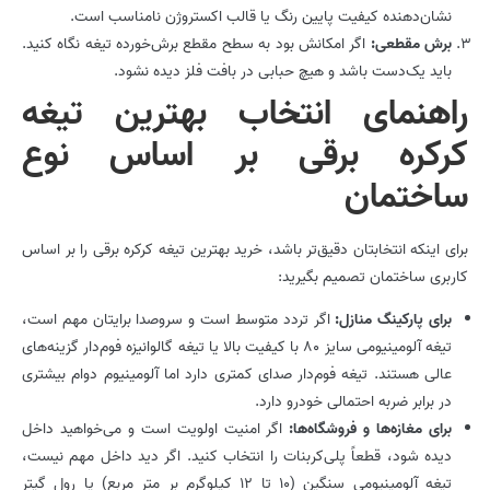
نشان‌دهنده کیفیت پایین رنگ یا قالب اکستروژن نامناسب است.
برش مقطعی
:
اگر امکانش بود به سطح مقطع برش‌خورده تیغه نگاه کنید.
باید یک‌دست باشد و هیچ حبابی در بافت فلز دیده نشود.
راهنمای انتخاب بهترین تیغه
کرکره برقی بر اساس نوع
ساختمان
برای اینکه انتخابتان دقیق‌تر باشد، خرید بهترین تیغه کرکره برقی را بر اساس
کاربری ساختمان تصمیم بگیرید:
برای پارکینگ منازل
:
اگر تردد متوسط است و سروصدا برایتان مهم است،
تیغه آلومینیومی سایز 80 با کیفیت بالا یا تیغه گالوانیزه فوم‌دار گزینه‌های
عالی هستند. تیغه فوم‌دار صدای کمتری دارد اما آلومینیوم دوام بیشتری
در برابر ضربه احتمالی خودرو دارد.
برای مغازه‌ها و فروشگاه‌ها
:
اگر امنیت اولویت است و می‌خواهید داخل
دیده شود، قطعاً پلی‌کربنات را انتخاب کنید. اگر دید داخل مهم نیست،
تیغه آلومینیومی سنگین (10 تا 12 کیلوگرم بر متر مربع) یا رول گیتر