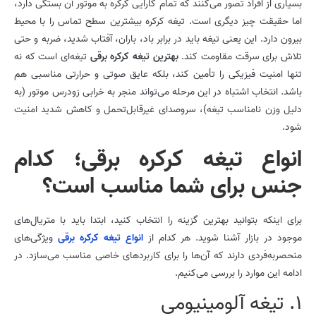
بسیاری از افراد تصور می‌کنند که تمام کارایی کرکره به موتور آن بستگی دارد،
اما حقیقت چیز دیگری است. تیغه کرکره بیشترین سطح تماس را با محیط
بیرون دارد. این یعنی تیغه باید در برابر باد، باران، آفتاب شدید، ضربه و حتی
تلاش برای سرقت مقاومت کند.
بهترین تیغه کرکره برقی
تیغه‌ای است که نه
تنها امنیت فیزیکی را تأمین کند، بلکه عایق صوتی و حرارتی مناسبی هم
باشد. انتخاب اشتباه در این مرحله می‌تواند منجر به خرابی زودرس موتور (به
دلیل وزن نامناسب تیغه)، سروصدای غیرقابل‌تحمل و کاهش شدید امنیت
شود.
انواع تیغه کرکره برقی؛ کدام
جنس برای شما مناسب است؟
برای اینکه بتوانید بهترین گزینه را انتخاب کنید، ابتدا باید با متریال‌های
موجود در بازار آشنا شوید. هر کدام از
انواع تیغه کرکره برقی
ویژگی‌های
منحصر‌به‌فردی دارند که آن‌ها را برای کاربردهای خاصی مناسب می‌سازد. در
ادامه این موارد را بررسی می‌کنیم.
1. تیغه آلومینیومی