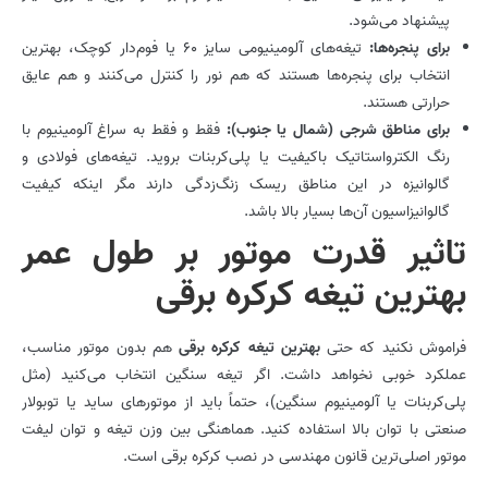
پیشنهاد می‌شود.
برای پنجره‌ها
:
تیغه‌های آلومینیومی سایز 60 یا فوم‌دار کوچک، بهترین
انتخاب برای پنجره‌ها هستند که هم نور را کنترل می‌کنند و هم عایق
حرارتی هستند.
برای مناطق شرجی (شمال یا جنوب)
:
فقط و فقط به سراغ آلومینیوم با
رنگ الکترواستاتیک باکیفیت یا پلی‌کربنات بروید. تیغه‌های فولادی و
گالوانیزه در این مناطق ریسک زنگ‌زدگی دارند مگر اینکه کیفیت
گالوانیزاسیون آن‌ها بسیار بالا باشد.
تاثیر قدرت موتور بر طول عمر
بهترین تیغه کرکره برقی
فراموش نکنید که حتی
بهترین تیغه کرکره برقی
هم بدون موتور مناسب،
عملکرد خوبی نخواهد داشت. اگر تیغه سنگین انتخاب می‌کنید (مثل
پلی‌کربنات یا آلومینیوم سنگین)، حتماً باید از موتورهای ساید یا توبولار
صنعتی با توان بالا استفاده کنید. هماهنگی بین وزن تیغه و توان لیفت
موتور اصلی‌ترین قانون مهندسی در نصب کرکره برقی است.