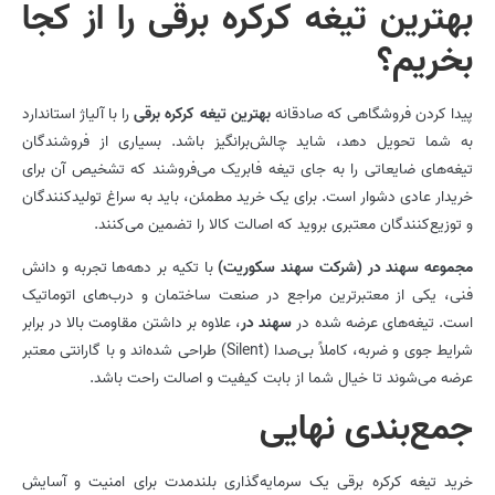
بهترین تیغه کرکره برقی را از کجا
بخریم؟
پیدا کردن فروشگاهی که صادقانه
بهترین تیغه کرکره برقی
را با آلیاژ استاندارد
به شما تحویل دهد، شاید چالش‌برانگیز باشد. بسیاری از فروشندگان
تیغه‌های ضایعاتی را به جای تیغه فابریک می‌فروشند که تشخیص آن برای
خریدار عادی دشوار است. برای یک خرید مطمئن، باید به سراغ تولیدکنندگان
و توزیع‌کنندگان معتبری بروید که اصالت کالا را تضمین می‌کنند.
مجموعه سهند در (شرکت سهند سکوریت)
با تکیه بر دهه‌ها تجربه و دانش
فنی، یکی از معتبرترین مراجع در صنعت ساختمان و درب‌های اتوماتیک
است. تیغه‌های عرضه شده در
سهند در
، علاوه بر داشتن مقاومت بالا در برابر
شرایط جوی و ضربه، کاملاً بی‌صدا (Silent) طراحی شده‌اند و با گارانتی معتبر
عرضه می‌شوند تا خیال شما از بابت کیفیت و اصالت راحت باشد.
جمع‌بندی نهایی
خرید تیغه کرکره برقی یک سرمایه‌گذاری بلندمدت برای امنیت و آسایش