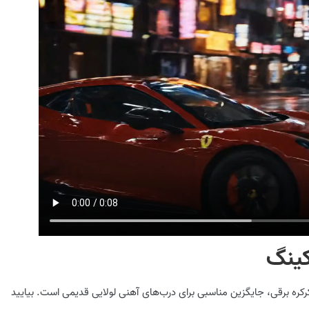
کینگ
ای اتوماتیک رول‌آپ (Roll-up) یا همان کرکره برقی، جایگزین مناسبی برای درب‌های آهنی لولایی قدیمی است. بیایید