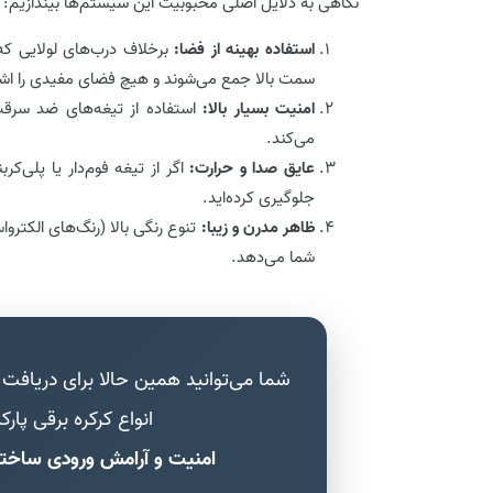
نگاهی به دلایل اصلی محبوبیت این سیستم‌ها بیندازیم:
استفاده بهینه از فضا:
برخلاف درب‌های لولایی که 
سمت بالا جمع می‌شوند و هیچ فضای مفیدی را اشغا
امنیت بسیار بالا:
استفاده از تیغه‌های ضد سرقت
می‌کند.
عایق صدا و حرارت:
اگر از تیغه فوم‌دار یا پلی‌ک
جلوگیری کرده‌اید.
ظاهر مدرن و زیبا:
تنوع رنگی بالا (رنگ‌های الکتر
شما می‌دهد.
شما می‌توانید همین حالا برای دریاف
انواع کرکره برقی پار
امنیت و آرامش ورودی ساخت