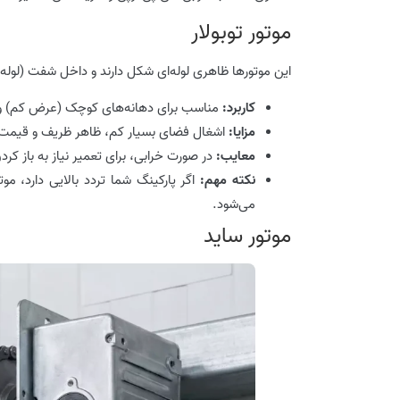
موتور توبولار
این موتورها ظاهری لوله‌ای شکل دارند و داخل شفت (لوله
کاربرد:
مناسب برای دهانه‌های کوچک (عرض کم) و مک
مزایا:
اشغال فضای بسیار کم، ظاهر ظریف و قیمت 
معایب:
در صورت خرابی، برای تعمیر نیاز به باز کردن ک
نکته مهم:
اگر پارکینگ شما تردد بالایی دارد، مو
می‌شود.
موتور ساید