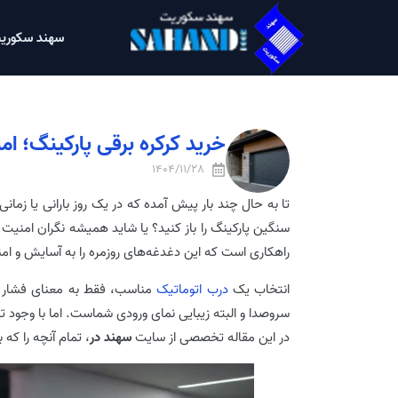
سهند سکوری
خرید کرکره برقی پارکینگ؛ ا
1404/11/28
تا به حال چند بار پیش آمده که در یک روز بارانی یا زمان
سنگین پارکینگ را باز کنید؟ یا شاید همیشه نگران امنیت
راهکاری است که این دغدغه‌های روزمره را به آسایش و ام
انتخاب یک
درب اتوماتیک
مناسب، فقط به معنای فشار 
سروصدا و البته زیبایی نمای ورودی شماست. اما با وجود تنو
در این مقاله تخصصی از سایت
سهند در
، تمام آنچه را که