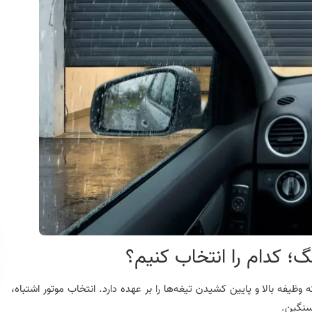
یفه بالا و پایین کشیدن تیغه‌ها را بر عهده دارد. انتخاب موتور اشتباه،
سنگین.