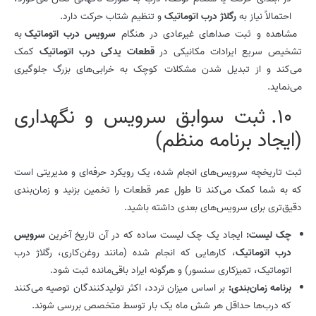
احتمالاً نیاز به
رگلاژ درب اتوماتیک
و تنظیم شتاب حرکت دارد.
مشاهده و ثبت صداهای غیرعادی در هنگام
سرویس درب اتوماتیک
به
تشخیص سریع ایرادات مکانیکی در
قطعات یدکی درب اتوماتیک
کمک
می‌کند و از تبدیل شدن مشکلات کوچک به خرابی‌های بزرگ جلوگیری
می‌نماید.
10. ثبت سوابق سرویس و نگهداری
(ایجاد برنامه منظم)
ثبت تاریخچه سرویس‌های انجام شده، یک رویکرد حرفه‌ای و مدیریتی است
که به شما کمک می‌کند تا طول عمر قطعات را تخمین بزنید و زمان‌بندی
دقیق‌تری برای سرویس‌های بعدی داشته باشید.
چک لیست:
ایجاد یک چک لیست ساده که در آن تاریخ آخرین
سرویس
درب اتوماتیک
، کارهایی که انجام شده (مانند روغن‌کاری، رگلاژ درب
اتوماتیک، تمیزکاری سنسور) و هرگونه ایراد باقی‌مانده ثبت شود.
برنامه زمان‌بندی:
بر اساس میزان تردد، اکثر تولیدکنندگان توصیه می‌کنند
که درب‌ها حداقل هر شش ماه یک بار توسط متخصص بررسی شوند.