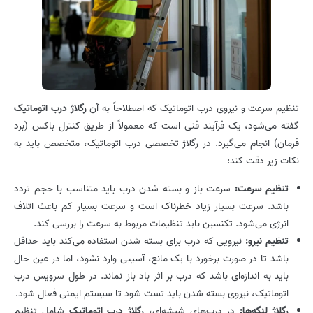
تنظیم سرعت و نیروی درب اتوماتیک که اصطلاحاً به آن
رگلاژ درب اتوماتیک
گفته می‌شود، یک فرآیند فنی است که معمولاً از طریق کنترل باکس (برد
فرمان) انجام می‌گیرد. در رگلاژ تخصصی درب اتوماتیک، متخصص باید به
نکات زیر دقت کند:
تنظیم سرعت:
سرعت باز و بسته شدن درب باید متناسب با حجم تردد
باشد. سرعت بسیار زیاد خطرناک است و سرعت بسیار کم باعث اتلاف
انرژی می‌شود. تکنسین باید تنظیمات مربوط به سرعت را بررسی کند.
تنظیم نیرو:
نیرویی که درب برای بسته شدن استفاده می‌کند باید حداقل
باشد تا در صورت برخورد با یک مانع، آسیبی وارد نشود، اما در عین حال
باید به اندازه‌ای باشد که درب بر اثر باد باز نماند. در طول سرویس درب
اتوماتیک، نیروی بسته شدن باید تست شود تا سیستم ایمنی فعال شود.
رگلاژ لنگه‌ها:
در درب‌های شیشه‌ای،
رگلاژ درب اتوماتیک
شامل تنظیم