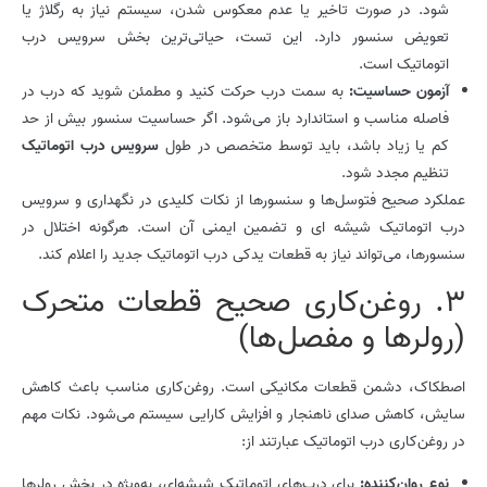
شود. در صورت تاخیر یا عدم معکوس شدن، سیستم نیاز به رگلاژ یا
تعویض سنسور دارد. این تست، حیاتی‌ترین بخش سرویس درب
اتوماتیک است.
آزمون حساسیت:
به سمت درب حرکت کنید و مطمئن شوید که درب در
فاصله مناسب و استاندارد باز می‌شود. اگر حساسیت سنسور بیش از حد
کم یا زیاد باشد، باید توسط متخصص در طول
سرویس درب اتوماتیک
تنظیم مجدد شود.
عملکرد صحیح فتوسل‌ها و سنسورها از نکات کلیدی در نگهداری و سرویس
درب اتوماتیک شیشه ای و تضمین ایمنی آن است. هرگونه اختلال در
سنسورها، می‌تواند نیاز به قطعات یدکی درب اتوماتیک جدید را اعلام کند.
3. روغن‌کاری صحیح قطعات متحرک
(رولرها و مفصل‌ها)
اصطکاک، دشمن قطعات مکانیکی است. روغن‌کاری مناسب باعث کاهش
سایش، کاهش صدای ناهنجار و افزایش کارایی سیستم می‌شود. نکات مهم
در روغن‌کاری درب اتوماتیک عبارتند از:
نوع روان‌کننده:
برای درب‌های اتوماتیک شیشه‌ای، به‌ویژه در بخش رولرها