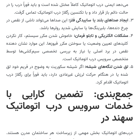
می‌دهد ایمنی درب اتوماتیک کاملاً مختل شده است و باید فوراً درب را در
حالت دائم باز قرار داد و با تکنسین رگلاژ درب اتوماتیک تماس گرفت.
ایجاد صداهای بلند یا ساییدگی فلز:
این صداها می‌تواند ناشی از نقص در
چرخ دنده‌ها، بلبرینگ‌ها یا سایش شدید رولرها باشد.
مشکلات الکتریکی و تابلو فرمان:
خاموش شدن مکرر سیستم، کار نکردن
کلیدهای تعیین وضعیت یا سوختن مکرر فیوزها. این موارد نشان دهنده
نقص در برد اصلی یا نیاز به بررسی تخصصی سیم‌کشی‌ها توسط
متخصص سرویس درب اتوماتیک است.
لق شدن لنگه‌های شیشه:
اگر شیشه سکوریت به وضوح در فریم خود لق
شده یا در هنگام حرکت لرزش غیرعادی دارد، باید فوراً برای رگلاژ درب
اتوماتیک اقدام کرد.
جمع‌بندی: تضمین کارایی با
خدمات سرویس درب اتوماتیک
سهند در
درب‌های اتوماتیک بخش مهمی از زیرساخت هر ساختمان مدرن هستند.