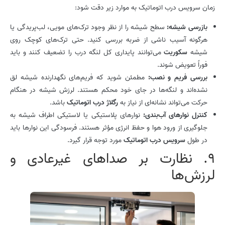
زمان سرویس درب اتوماتیک به موارد زیر دقت شود:
بازرسی شیشه:
سطح شیشه را از نظر وجود ترک‌های مویی، لب‌پریدگی یا
هرگونه آسیب ناشی از ضربه بررسی کنید. حتی ترک‌های کوچک روی
شیشه
سکوریت
می‌توانند پایداری کل لنگه درب را تضعیف کنند و باید
فوراً تعویض شوند.
بررسی فریم و نصب:
مطمئن شوید که فریم‌های نگهدارنده شیشه لق
نشده‌اند و لنگه‌ها در جای خود محکم هستند. لرزش شیشه در هنگام
حرکت می‌تواند نشانه‌ای از نیاز به
رگلاژ درب اتوماتیک
باشد.
کنترل نوارهای آب‌بندی:
نوارهای پلاستیکی یا لاستیکی اطراف شیشه به
جلوگیری از ورود هوا و حفظ انرژی مؤثر هستند. فرسودگی این نوارها باید
در طول
سرویس درب اتوماتیک
مورد توجه قرار گیرد.
9. نظارت بر صداهای غیرعادی و
لرزش‌ها