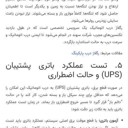
ارتفاع و تراز بودن لنگه‌ها نسبت به زمین و یکدیگر است تا اطمینان
حاصل شود که لنگه‌ها کاملاً موازی باز و بسته می‌شوند. تراز نبودن باعث
سایش زودرس رولرها می‌شود.
رگلاژ درب اتوماتیک یک سرویس تخصصی است که در طول بازدید
تکنسین‌های مجرب شرکت سهند در انجام می‌شود تا ایمنی درب اتوماتیک و
سرعت درب به حالت استاندارد بازگردد.
مقالات مرتبط:
رگلاژ درب پارکینگ
5. تست عملکرد باتری پشتیبان
(UPS) و حالت اضطراری
در صورت قطع برق، باتری پشتیبان (UPS) به درب اتوماتیک این امکان را
می‌دهد که حداقل برای چند سیکل باز و بسته شدن، کار کند یا در حالت
“دائم باز” قرار گیرد تا مسیر خروج اضطراری باز بماند. در زمان تست عملکرد
باتری باید به نکات زیر دقت شود:
آزمون باتری:
با قطع موقت برق اصلی سیستم، عملکرد باتری باید تست
شود. اگر سرعت درب در حالت باتری به شدت کاهش یابد، نشان از