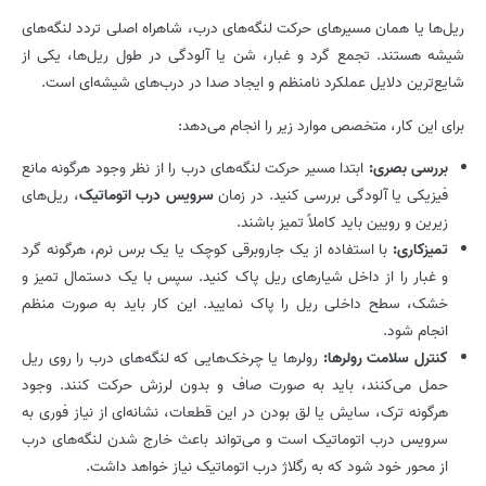
ریل‌ها یا همان مسیرهای حرکت لنگه‌های درب، شاهراه اصلی تردد لنگه‌های
شیشه هستند. تجمع گرد و غبار، شن یا آلودگی در طول ریل‌ها، یکی از
شایع‌ترین دلایل عملکرد نامنظم و ایجاد صدا در درب‌های شیشه‌ای است.
برای این کار، متخصص موارد زیر را انجام می‌دهد:
بررسی بصری:
ابتدا مسیر حرکت لنگه‌های درب را از نظر وجود هرگونه مانع
فیزیکی یا آلودگی بررسی کنید. در زمان
سرویس درب اتوماتیک
، ریل‌های
زیرین و رویین باید کاملاً تمیز باشند.
تمیزکاری:
با استفاده از یک جاروبرقی کوچک یا یک برس نرم، هرگونه گرد
و غبار را از داخل شیارهای ریل پاک کنید. سپس با یک دستمال تمیز و
خشک، سطح داخلی ریل را پاک نمایید. این کار باید به صورت منظم
انجام شود.
کنترل سلامت رولرها:
رولرها یا چرخک‌هایی که لنگه‌های درب را روی ریل
حمل می‌کنند، باید به صورت صاف و بدون لرزش حرکت کنند. وجود
هرگونه ترک، سایش یا لق بودن در این قطعات، نشانه‌ای از نیاز فوری به
سرویس درب اتوماتیک است و می‌تواند باعث خارج شدن لنگه‌های درب
از محور خود شود که به رگلاژ درب اتوماتیک نیاز خواهد داشت.