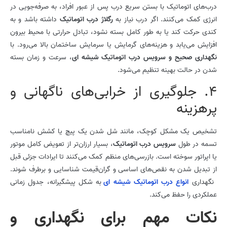
درب‌های اتوماتیک با بستن سریع درب پس از عبور افراد، به صرفه‌جویی در
انرژی کمک می‌کنند. اگر درب نیاز به
رگلاژ درب اتوماتیک
داشته باشد و به
کندی حرکت کند یا به طور کامل بسته نشود، تبادل حرارتی با محیط بیرون
افزایش می‌یابد و هزینه‌های گرمایش یا سرمایش ساختمان بالا می‌رود. با
نگهداری صحیح و سرویس درب اتوماتیک شیشه ای
، سرعت و زمان بسته
شدن در حالت بهینه تنظیم می‌شود.
4. جلوگیری از خرابی‌های ناگهانی و
پرهزینه
تشخیص یک مشکل کوچک، مانند شل شدن یک پیچ یا کشش نامناسب
تسمه در طول
سرویس درب اتوماتیک
، بسیار ارزان‌تر از تعویض کامل موتور
یا اپراتور سوخته است. بازرسی‌های منظم کمک می‌کنند تا ایرادات جزئی قبل
از تبدیل شدن به نقص‌های اساسی و گران‌قیمت شناسایی و برطرف شوند.
نگهداری
انواع درب اتوماتیک شیشه ای
به شکل پیشگیرانه، جدول زمانی
عملکردی را حفظ می‌کند.
نکات مهم برای نگهداری و