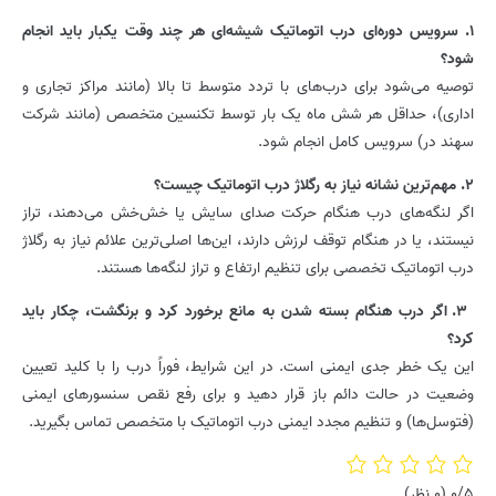
1. سرویس دوره‌ای درب اتوماتیک شیشه‌ای هر چند وقت یکبار باید انجام
شود؟
توصیه می‌شود برای درب‌های با تردد متوسط تا بالا (مانند مراکز تجاری و
اداری)، حداقل هر شش ماه یک بار توسط تکنسین متخصص (مانند شرکت
سهند در) سرویس کامل انجام شود.
2. مهم‌ترین نشانه نیاز به رگلاژ درب اتوماتیک چیست؟
اگر لنگه‌های درب هنگام حرکت صدای سایش یا خش‌خش می‌دهند، تراز
نیستند، یا در هنگام توقف لرزش دارند، این‌ها اصلی‌ترین علائم نیاز به رگلاژ
درب اتوماتیک تخصصی برای تنظیم ارتفاع و تراز لنگه‌ها هستند.
3. اگر درب هنگام بسته شدن به مانع برخورد کرد و برنگشت، چکار باید
کرد؟
این یک خطر جدی ایمنی است. در این شرایط، فوراً درب را با کلید تعیین
وضعیت در حالت دائم باز قرار دهید و برای رفع نقص سنسورهای ایمنی
(فتوسل‌ها) و تنظیم مجدد ایمنی درب اتوماتیک با متخصص تماس بگیرید.
0/5
(0 نظر)