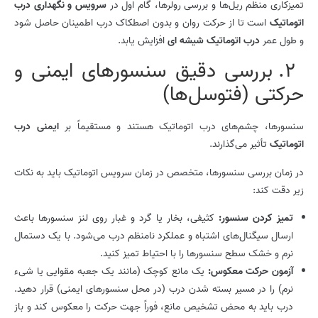
تمیزکاری منظم ریل‌ها و بررسی رولرها، گام اول در
سرویس و نگهداری درب
اتوماتیک
است تا از حرکت روان و بدون اصطکاک درب اطمینان حاصل شود
و طول عمر
درب اتوماتیک شیشه ای
افزایش یابد.
2. بررسی دقیق سنسورهای ایمنی و
حرکتی (فتوسل‌ها)
سنسورها، چشم‌های درب اتوماتیک هستند و مستقیماً بر
ایمنی درب
اتوماتیک
تأثیر می‌گذارند.
در زمان بررسی سنسورها، متخصص در زمان سرویس اتوماتیک باید به نکات
زیر دقت کند:
تمیز کردن سنسور:
کثیفی، بخار یا گرد و غبار روی لنز سنسورها باعث
ارسال سیگنال‌های اشتباه و عملکرد نامنظم درب می‌شود. با یک دستمال
نرم و خشک سطح سنسورها را با احتیاط تمیز کنید.
آزمون حرکت معکوس:
یک مانع کوچک (مانند یک جعبه مقوایی یا شیء
نرم) را در مسیر بسته شدن درب (در محل سنسورهای ایمنی) قرار دهید.
درب باید به محض تشخیص مانع، فوراً جهت حرکت را معکوس کند و باز