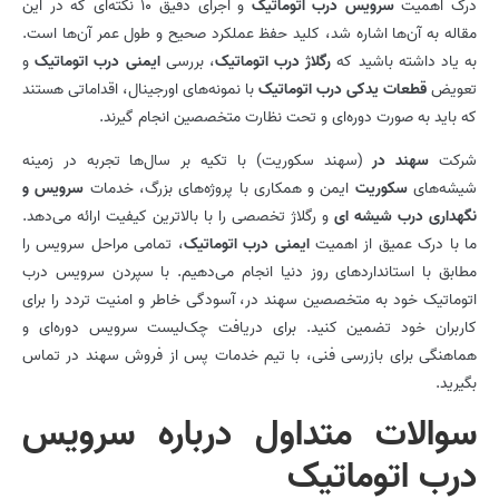
درک اهمیت
سرویس درب اتوماتیک
و اجرای دقیق 10 نکته‌ای که در این
مقاله به آن‌ها اشاره شد، کلید حفظ عملکرد صحیح و طول عمر آن‌ها است.
به یاد داشته باشید که
رگلاژ درب اتوماتیک
، بررسی
ایمنی درب اتوماتیک
و
تعویض
قطعات یدکی درب اتوماتیک
با نمونه‌های اورجینال، اقداماتی هستند
که باید به صورت دوره‌ای و تحت نظارت متخصصین انجام گیرند.
شرکت
سهند در
(سهند سکوریت) با تکیه بر سال‌ها تجربه در زمینه
شیشه‌های
سکوریت
ایمن و همکاری با پروژه‌های بزرگ، خدمات
سرویس و
نگهداری درب شیشه ای
و رگلاژ تخصصی را با بالاترین کیفیت ارائه می‌دهد.
ما با درک عمیق از اهمیت
ایمنی درب اتوماتیک
، تمامی مراحل سرویس را
مطابق با استانداردهای روز دنیا انجام می‌دهیم. با سپردن سرویس درب
اتوماتیک خود به متخصصین سهند در، آسودگی خاطر و امنیت تردد را برای
کاربران خود تضمین کنید. برای دریافت چک‌لیست سرویس دوره‌ای و
هماهنگی برای بازرسی فنی، با تیم خدمات پس از فروش سهند در تماس
بگیرید.
سوالات متداول درباره سرویس
درب اتوماتیک