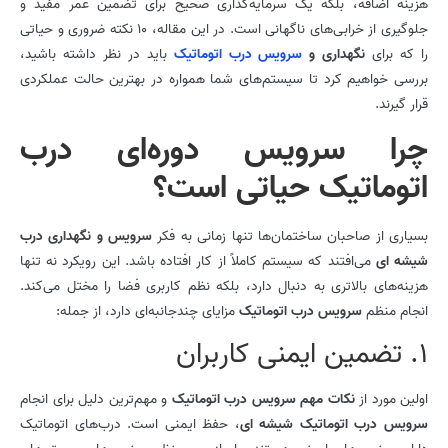
هزینه اضافه، بلکه یک سرمایه‌گذاری صحیح برای تضمین عمر مفید و
جلوگیری از خرابی‌های ناگهانی است. در این مقاله، 10 نکته ضروری و حیاتی
را که برای
نگهداری و
سرویس درب اتوماتیک
باید در نظر داشته باشید،
بررسی خواهیم کرد تا سیستم‌های شما همواره در بهترین حالت عملکردی
قرار گیرند.
چرا سرویس دوره‌ای درب
اتوماتیک حیاتی است؟
بسیاری از صاحبان ساختمان‌ها تنها زمانی به فکر
سرویس و نگهداری درب
شیشه ای
می‌افتند که سیستم کاملاً از کار افتاده باشد. این رویکرد نه تنها
هزینه‌های بالاتری به دنبال دارد، بلکه نظم کاربری فضا را مختل می‌کند.
انجام منظم
سرویس درب
اتوماتیک
مزایای چندجانبه‌ای دارد، از جمله:
1. تضمین ایمنی کاربران
اولین مورد از
نکات مهم سرویس درب اتوماتیک
و مهم‌ترین دلیل برای انجام
سرویس درب اتوماتیک شیشه ای
، حفظ ایمنی است. درب‌های اتوماتیک