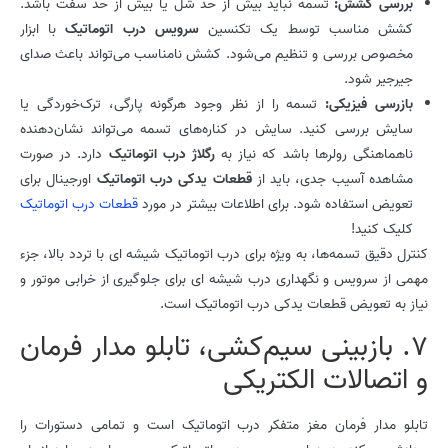
بررسی کشش:
تسمه نباید بیش از حد شل یا بیش از حد سفت باشد.
کشش مناسب توسط یک تکنسین
سرویس درب اتوماتیک
با ابزار
مخصوص بررسی و تنظیم می‌شود. کشش نامناسب می‌تواند باعث صدای
جیرجیر شود.
بازرسی فیزیکی:
تسمه را از نظر وجود هرگونه پارگی، ترک‌خوردگی یا
سایش بررسی کنید. سایش در کناره‌های تسمه می‌تواند نشان‌دهنده
ناهماهنگی رولرها باشد که نیاز به
رگلاژ درب اتوماتیک
دارد. در صورت
مشاهده آسیب جدی، باید از
قطعات یدکی درب اتوماتیک
اورجینال برای
تعویض استفاده شود. برای اطلاعات بیشتر در مورد
قطعات درب اتوماتیک
کلیک کنید!
کنترل دقیق تسمه‌ها، به ویژه برای درب اتوماتیک شیشه ای با تردد بالا، جزء
مهمی از سرویس و نگهداری درب شیشه ای برای جلوگیری از خرابی موتور و
نیاز به تعویض قطعات یدکی درب اتوماتیک است.
7. بازبینی سیم‌کشی، تابلو مدار فرمان
و اتصالات الکتریکی
تابلو مدار فرمان مغز متفکر درب اتوماتیک است و تمامی دستورات را