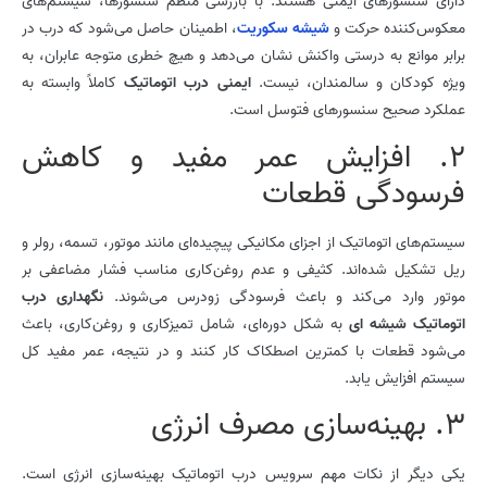
دارای سنسورهای ایمنی هستند. با بازرسی منظم سنسورها، سیستم‌های
معکوس‌کننده حرکت و
شیشه
سکوریت
، اطمینان حاصل می‌شود که درب در
برابر موانع به درستی واکنش نشان می‌دهد و هیچ خطری متوجه عابران، به
ویژه کودکان و سالمندان، نیست.
ایمنی درب اتوماتیک
کاملاً وابسته به
عملکرد صحیح سنسورهای فتوسل است.
2. افزایش عمر مفید و کاهش
فرسودگی قطعات
سیستم‌های اتوماتیک از اجزای مکانیکی پیچیده‌ای مانند موتور، تسمه، رولر و
ریل تشکیل شده‌اند. کثیفی و عدم روغن‌کاری مناسب فشار مضاعفی بر
موتور وارد می‌کند و باعث فرسودگی زودرس می‌شوند.
نگهداری درب
اتوماتیک شیشه ای
به شکل دوره‌ای، شامل تمیزکاری و روغن‌کاری، باعث
می‌شود قطعات با کمترین اصطکاک کار کنند و در نتیجه، عمر مفید کل
سیستم افزایش یابد.
3. بهینه‌سازی مصرف انرژی
یکی دیگر از نکات مهم سرویس درب اتوماتیک بهینه‌سازی انرژی است.