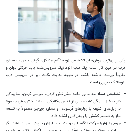
یکی از بهترین روش‌های تشخیص زودهنگام مشکل، گوش دادن به صدای
درب در حین کار است. یک درب اتوماتیک سرویس‌شده باید حرکتی روان و
تقریباً بی‌صدا داشته باشد. در نتیجه رعایت نکات زیر در سرویس درب
اتوماتیک ضروری است:
تشخیص صدا:
صداهایی مانند خش‌خش کردن، جیرجیر کردن، ساییدگی
فلز به فلز، همگی نشانه‌هایی از نقص مکانیکی هستند. خش‌خش معمولاً
به ریل‌های کثیف یا رولرهای فرسوده، و صدای جیرجیر معمولاً به تسمه
نیاز به تنظیم کشش یا روغن‌کاری اشاره دارد.
بررسی لرزش:
حرکت لنگه‌های درب نباید با لرزش یا پرش همراه باشد. اگر
در ابتدای حرکت یا هنگام توقف، درب به صورت ناگهانی تکان می‌خورد،