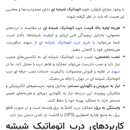
با وجود مزایای فراوان،
درب اتوماتیک شیشه ای
دارای محدودیت‌ها و معایبی
نیز هست که باید در نظر گرفته شوند:
هزینه اولیه بالا:
قیمت درب اتوماتیک شیشه ای
در مقایسه با درب‌های
معمولی، به‌دلیل پیچیدگی فنی اپراتور و کیفیت شیشه‌ها، بالاتر است.
شما می‌توانید با
خرید درب اتوماتیک شیشه ای
از سهند سکوریت،
هزینه‌های خود را کاهش دهید.
نصب تخصصی:
نصب درب اتوماتیک شیشه ای به تکنسین‌های مجرب
نیاز دارد و نصب نادرست می‌تواند عملکرد و ظاهر درب را مختل کند. ما در
سهند در
علاوه بر فروش محصولات باکیفیت، خدمات نصب حرفه ای درب
اتوماتیک شیشه ای در تهران را ارائه می‌دهیک.
نیاز به سرویس و نگهداری مستمر:
به‌دلیل وجود سیستم‌های الکترونیکی و
مکانیکی پیچیده، این درب‌ها نیاز به نگهداری دوره‌ای و هزینه‌های تعمیر
مستمر دارند تا عملکرد بهینه خود را حفظ کنند.
وابستگی به برق:
عملکرد درب کاملاً به برق وابسته است و در صورت قطع
برق، به منبع تغذیه اضطراری (UPS) یا قابلیت باز شدن دستی نیاز دارد.
کاربردهای درب اتوماتیک شیشه