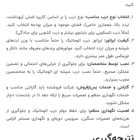
کنید:
انتخاب نوع درب مناسب:
نوع درب را بر اساس کاربرد اصلی (بهداشت،
تردد بالا، معماری خاص)، فضای موجود و میزان بودجه انتخاب کنید.
(مثلاً درب تلسکوپی برای بازشوی بیشتر و درب کشویی برای سادگی).
کیفیت اپراتور:
اپراتور درب اتوماتیک را حتماً متناسب با وزن لت‌های
شیشه و میزان تردد انتخاب کنید. موتورهای برندهای معروف مانند دانکر و
تورمکس طول عمر بیشتری دارند.
نصب توسط متخصصان:
برای جلوگیری از خرابی‌های احتمالی و تضمین
عملکرد صحیح، حتماً نصب درب شیشه ای اتوماتیک را به متخصصین
مجرب بسپارید.
گارانتی و خدمات پس‌از‌فروش:
شرکت فروشنده باید گارانتی مناسب و
خدمات نگهداری منظم و تعمیرات سریع را ارائه دهد تا در بلندمدت دچار
مشکل نشوید.
اهمیت نگهداری منظم:
برای حفظ دوام درب اتوماتیک و جلوگیری از
هزینه‌های تعمیرات سنگین، سرویس دوره‌ای و نگهداری مستمر الزامی
است.
نتیجه‌گیری