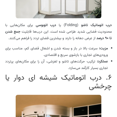
درب اتوماتیک تاشو
(Folding) یا
درب اتوبوسی
برای مکان‌هایی با
محدودیت فضایی شدید طراحی شده است. این درب‌ها قابلیت
جمع شدن
تا
90
درصد
از عرض دهانه را دارند و بیشترین فضای تردد را فراهم می‌کنند.
مزیت:
سرعت بالا در باز و بسته شدن و اشغال فضای کم، مناسب برای
ورودی‌های تجاری با بازشوی سریع و اقتصادی.
عملکرد:
ترکیب حرکت‌های تاشو و لغزشی، آن را برای مکان‌های پرتردد
تجاری بسیار کارآمد می‌سازد.
6. درب اتوماتیک شیشه ای دوار یا
چرخشی