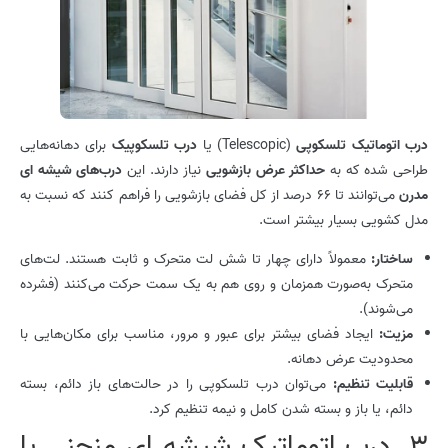
درب اتوماتیک تلسکوپی
(Telescopic) یا
درب تلسکوپیک
برای دهانه‌هایی
طراحی شده که به
حداکثر عرض بازشویی
نیاز دارند. این
درب‌های شیشه ای
مدرن
می‌توانند تا ۶۶ درصد از کل فضای بازشویی را فراهم کنند که نسبت به
مدل کشویی بسیار بیشتر است.
ساختار:
معمولاً دارای چهار تا شش لت متحرک و ثابت هستند. لت‌های
متحرک به‌صورت همزمان و روی هم به یک سمت حرکت می‌کنند (فشرده
می‌شوند).
مزیت:
ایجاد فضای بیشتر برای عبور و مرور، مناسب برای مکان‌هایی با
محدودیت عرض دهانه.
قابلیت تنظیم:
می‌توان درب تلسکوپی را در حالت‌های باز دائم، بسته
دائم، یا باز و بسته شدن کامل و نیمه تنظیم کرد.
3. درب اتوماتیک شیشه ای منحنی یا