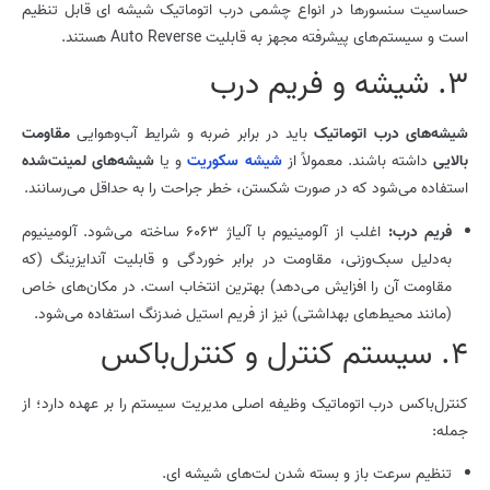
حساسیت سنسورها در انواع چشمی درب اتوماتیک شیشه ای قابل تنظیم
است و سیستم‌های پیشرفته مجهز به قابلیت Auto Reverse هستند.
3. شیشه و فریم درب
شیشه‌های درب اتوماتیک
باید در برابر ضربه و شرایط آب‌وهوایی
مقاومت
بالایی
داشته باشند. معمولاً از
شیشه سکوریت
و یا
شیشه‌های لمینت‌شده
استفاده می‌شود که در صورت شکستن، خطر جراحت را به حداقل می‌رسانند.
فریم درب:
اغلب از آلومینیوم با آلیاژ 6063 ساخته می‌شود. آلومینیوم
به‌دلیل سبک‌وزنی، مقاومت در برابر خوردگی و قابلیت آندایزینگ (که
مقاومت آن را افزایش می‌دهد) بهترین انتخاب است. در مکان‌های خاص
(مانند محیط‌های بهداشتی) نیز از فریم استیل ضدزنگ استفاده می‌شود.
4. سیستم کنترل و کنترل‌باکس
کنترل‌باکس درب اتوماتیک وظیفه اصلی مدیریت سیستم را بر عهده دارد؛ از
جمله:
تنظیم سرعت باز و بسته شدن لت‌های شیشه ای.