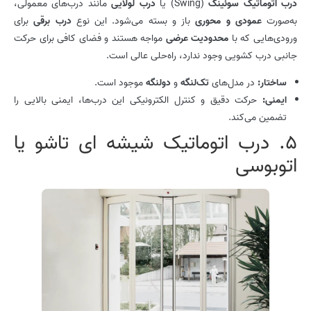
درب اتوماتیک سوئینگ
(Swing) یا
درب لولایی
مانند درب‌های معمولی،
به‌صورت
عمودی و محوری
باز و بسته می‌شود. این نوع
درب برقی
برای
ورودی‌هایی که با
محدودیت عرضی
مواجه هستند و فضای کافی برای حرکت
جانبی درب کشویی وجود ندارد، راه‌حلی عالی است.
ساختار:
در مدل‌های
تک‌لنگه
و
دولنگه
موجود است.
ایمنی:
حرکت دقیق و کنترل الکترونیکی این درب‌ها، ایمنی بالایی را
تضمین می‌کند.
5. درب اتوماتیک شیشه ای تاشو یا
اتوبوسی