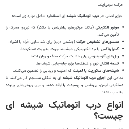
حرکت درمی‌آیند.
اجزای اصلی هر
درب اتوماتیک شیشه ای استاندارد
شامل موارد زیر است:
موتور الکتریکی
(مانند موتورهای براش‌لس یا دانکر) که نیروی محرکه را
تأمین می‌کند.
سنسورهای تشخیص حرکت
(چشمی درب) برای شناسایی افراد یا اشیاء.
کنترل‌باکس
یا برد الکترونیکی هوشمند جهت مدیریت عملکردها.
ریل‌های آلومینیومی
برای هدایت حرکت صاف و روان لت‌ها.
تسمه انتقال نیرو
و غلطک‌ها برای جابه‌جایی شیشه‌ها.
شیشه‌های سکوریت
یا
لمینت
که امنیت و زیبایی را تضمین می‌کنند.
تمامی این
اجزای درب اتوماتیک شیشه ای
به شکلی منسجم کار می‌کنند تا
عملکردی ایمن، بی‌نقص و پرسرعت را ارائه دهند و برای ورودی‌های پرتردد
مناسب باشند.
انواع درب اتوماتیک شیشه ای
چیست؟